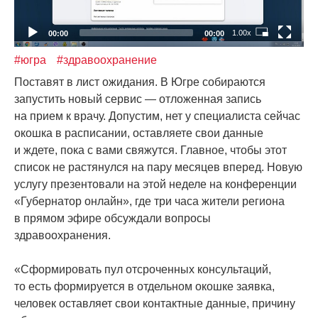
1.00x
00:00
00:00
#югра
#здравоохранение
Поставят в лист ожидания. В Югре собираются
запустить новый сервис — отложенная запись
на прием к врачу. Допустим, нет у специалиста сейчас
окошка в расписании, оставляете свои данные
и ждете, пока с вами свяжутся. Главное, чтобы этот
список не растянулся на пару месяцев вперед. Новую
услугу презентовали на этой неделе на конференции
«Губернатор
онлайн», где три часа жители региона
в прямом эфире обсуждали вопросы
здравоохранения.
«Сформировать
пул отсроченных консультаций,
то есть формируется в отдельном окошке заявка,
человек оставляет свои контактные данные, причину