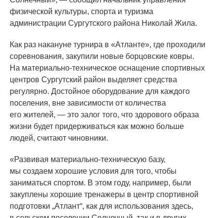
физической культуры, спорта и туризма
администрации Сургутского района Николай Жила.
Как раз накануне турнира в
«Атланте
», где проходили
соревнования, закупили новые борцовские ковры.
На материально-техническое оснащение спортивных
центров Сургутский район выделяет средства
регулярно. Достойное оборудование для каждого
поселения, вне зависимости от количества
его жителей, — это залог того, что здорового образа
жизни будет придерживаться как можно больше
людей, считают чиновники.
«Развивая
материально-техническую базу,
мы создаем хорошие условия для того, чтобы
заниматься спортом. В этом году, например, были
закуплены хорошие тренажеры в центр спортивной
подготовки „Атлант“, как для использования здесь,
в сельском поселении Солнечный, так и в других