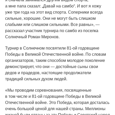
а мне папа сказал: „Давай на самбо“. И вот я хожу
уже три года на этот вид спорта. Соперники всегда
сильные, хорошие. Они не могут быть слишком
слабыми или слишком сильными. Все равны», —
рассказал участник турнира по самбо из поселка
Солнечный Роман Миронов.
Турнир в Солнечном посвятили 81-ой годовщине
Победы в Великой Отечественной войне. По словам
организаторов, таким способом молодое поколение
демонстрирует, что они — достойные сыны свои
дедов и прадедов, настоящие продолжатели
традиций сильных духом людей.
«Мы
проводим соревнования, посвященные
в том числе и 81-ой годовщине Победы в Великой
Отечественной войне. Это Победа, которая досталась
очень большой ценой для нашей страны. Миллионы
жизней были отданы за эту Победу, и Советский народ