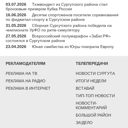
03.07.2026
Тхэквондист из Сургутского района стал
бронзовым призером Кубка России
16.06.2026
Десятки спортсменов посетили соревнования
по фиджитал-спорту в Сургутском районе
31.05.2026
Сборная Сургутского района победила на
чемпионате УрФО по ритм-симулятору
27.05.2026
Всероссийский полумарафон «ЗаБег.РФ»
состоялся в Сургутском районе
23.04.2026
Юная самбистка из Югры покорила Европу
РЕКЛАМОДАТЕЛЯМ
ТЕЛЕПЕРЕДАЧИ
РЕКЛАМА НА ТВ
НОВОСТИ СУРГУТА
РЕКЛАМА НА РАДИО
ИТОГИ НЕДЕЛИ
РЕКЛАМА В ИНТЕРНЕТ
ВСТАВАЙ
ТИП-ТОП НОВОСТИ
НОВОСТИ-
КОММЕНТАРИЙ
БОЛЬШОЙ РАЙОН
ЗА!ДЕЛО