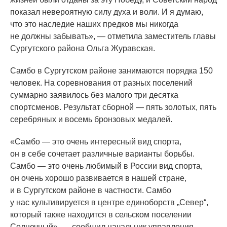
показал невероятную силу духа и воли. И я думаю,
что это наследие наших предков мы никогда
не должны забывать», — отметила заместитель главы
Сургутского района Ольга Журавская.
Самбо в Сургутском районе занимаются порядка 150
человек. На соревнования от разных поселений
суммарно заявилось без малого три десятка
спортсменов. Результат сборной — пять золотых, пять
серебряных и восемь бронзовых медалей.
«Самбо
— это очень интересный вид спорта,
он в себе сочетает различные варианты борьбы.
Самбо — это очень любимый в России вид спорта,
он очень хорошо развивается в нашей стране,
и в Сургутском районе в частности. Самбо
у нас культивируется в центре единоборств „Север“,
который также находится в сельском поселении
Солнечный», — сообщил начальник управления