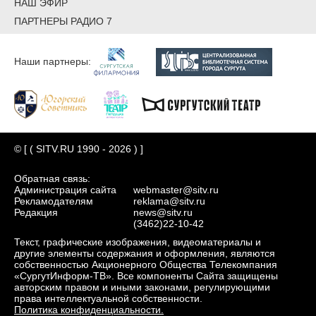
НАШ ЭФИР
ПАРТНЕРЫ РАДИО 7
Наши партнеры:
© [ ( SITV.RU 1990 - 2026 ) ]
Обратная связь:
Администрация сайта
webmaster@sitv.ru
Рекламодателям
reklama@sitv.ru
Редакция
news@sitv.ru
(3462)22-10-42
Текст, графические изображения, видеоматериалы и
другие элементы содержания и оформления, являются
собственностью Акционерного Общества Телекомпания
«СургутИнформ-ТВ». Все компоненты Сайта защищены
авторским правом и иными законами, регулирующими
права интеллектуальной собственности.
Политика конфиденциальности.