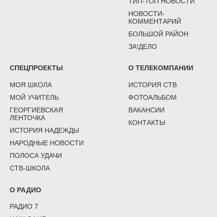
ТИП-ТОП НОВОСТИ
НОВОСТИ-
КОММЕНТАРИЙ
БОЛЬШОЙ РАЙОН
ЗА!ДЕЛО
СПЕЦПРОЕКТЫ
О ТЕЛЕКОМПАНИИ
МОЯ ШКОЛА
ИСТОРИЯ СТВ
МОЙ УЧИТЕЛЬ
ФОТОАЛЬБОМ
ГЕОРГИЕВСКАЯ
ВАКАНСИИ
ЛЕНТОЧКА
КОНТАКТЫ
ИСТОРИЯ НАДЕЖДЫ
НАРОДНЫЕ НОВОСТИ
ПОЛОСА УДАЧИ
СТВ-ШКОЛА
О РАДИО
РАДИО 7