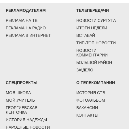
РЕКЛАМОДАТЕЛЯМ
ТЕЛЕПЕРЕДАЧИ
РЕКЛАМА НА ТВ
НОВОСТИ СУРГУТА
РЕКЛАМА НА РАДИО
ИТОГИ НЕДЕЛИ
РЕКЛАМА В ИНТЕРНЕТ
ВСТАВАЙ
ТИП-ТОП НОВОСТИ
НОВОСТИ-
КОММЕНТАРИЙ
БОЛЬШОЙ РАЙОН
ЗА!ДЕЛО
СПЕЦПРОЕКТЫ
О ТЕЛЕКОМПАНИИ
МОЯ ШКОЛА
ИСТОРИЯ СТВ
МОЙ УЧИТЕЛЬ
ФОТОАЛЬБОМ
ГЕОРГИЕВСКАЯ
ВАКАНСИИ
ЛЕНТОЧКА
КОНТАКТЫ
ИСТОРИЯ НАДЕЖДЫ
НАРОДНЫЕ НОВОСТИ