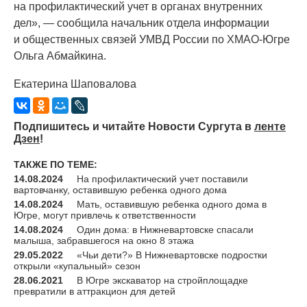
на профилактический учет в органах внутренних
дел», — сообщила начальник отдела информации
и общественных связей УМВД России по ХМАО-Югре
Ольга Абмайкина.
Екатерина Шаповалова
Подпишитесь и читайте Новости Сургута в
ленте
Дзен
!
ТАКЖЕ ПО ТЕМЕ:
14.08.2024
На профилактический учет поставили
вартовчанку, оставившую ребенка одного дома
14.08.2024
Мать, оставившую ребенка одного дома в
Югре, могут привлечь к ответственности
14.08.2024
Один дома: в Нижневартовске спасали
малыша, забравшегося на окно 8 этажа
29.05.2022
«Чьи дети?» В Нижневартовске подростки
открыли «купальный» сезон
28.06.2021
В Югре экскаватор на стройплощадке
превратили в аттракцион для детей