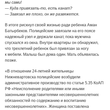
мы сами!
— Куда привязать-то, есть канат?
— Завязал же плохо, он же развяжется.
В итоге рискнул своей жизнью ради ребенка Аман
Батырбеков. Полицейские завязали на его поясе
надежный узел и держали канат, пока мужчина
спускался из окна. Внутри квартиры он обнаружил,
что трехлетний ребенок был привязан за ногу
к мебели. Малыш был дома один. Мать объявилась
позже.
«В
отношении 24-летней жительницы
Нижневартовска полицейские возбудили
административное производство по статье 5.35 КоАП
РФ
«Неисполнение
родителями или иными
законными представителями несовершеннолетних
обязанностей по содержанию и воспитанию
несовершеннолетних». Женщина поставлена