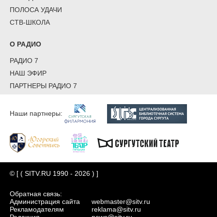
ПОЛОСА УДАЧИ
СТВ-ШКОЛА
О РАДИО
РАДИО 7
НАШ ЭФИР
ПАРТНЕРЫ РАДИО 7
Наши партнеры:
© [ ( SITV.RU 1990 - 2026 ) ]
Обратная связь:
Администрация сайта
webmaster@sitv.ru
Рекламодателям
reklama@sitv.ru