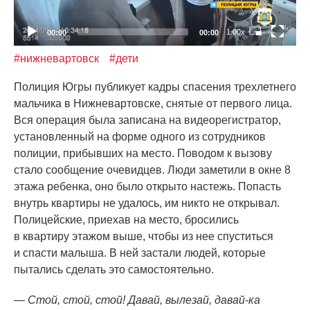
1.00x
00:00
00:00
#нижневартовск
#дети
Полиция Югры публикует кадры спасения трехлетнего
мальчика в Нижневартовске, снятые от первого лица.
Вся операция была записана на видеорегистратор,
установленный на форме одного из сотрудников
полиции, прибывших на место. Поводом к вызову
стало сообщение очевидцев. Люди заметили в окне 8
этажа ребенка, оно было открыто настежь. Попасть
внутрь квартиры не удалось, им никто не открывал.
Полицейские, приехав на место, бросились
в квартиру этажом выше, чтобы из нее спуститься
и спасти малыша. В ней застали людей, которые
пытались сделать это самостоятельно.
— Стой, стой, стой! Давай, вылезай,
давай-ка