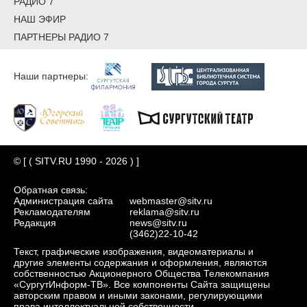
РАДИО 7
НАШ ЭФИР
ПАРТНЕРЫ РАДИО 7
Наши партнеры:
© [ ( SITV.RU 1990 - 2026 ) ]
Обратная связь:
Администрация сайта
webmaster@sitv.ru
Рекламодателям
reklama@sitv.ru
Редакция
news@sitv.ru
(3462)22-10-42
Текст, графические изображения, видеоматериалы и
другие элементы содержания и оформления, являются
собственностью Акционерного Общества Телекомпания
«СургутИнформ-ТВ». Все компоненты Сайта защищены
авторским правом и иными законами, регулирующими
права интеллектуальной собственности.