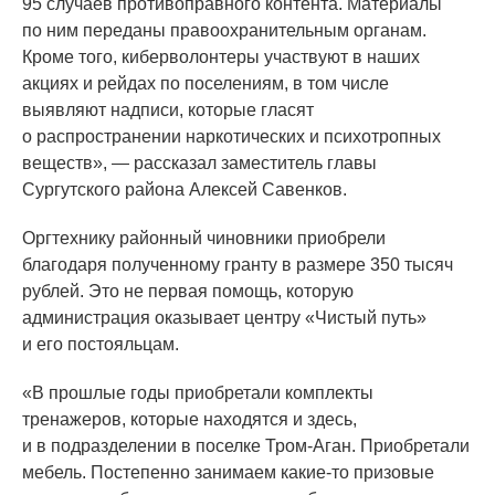
95 случаев противоправного контента. Материалы
по ним переданы правоохранительным органам.
Кроме того, киберволонтеры участвуют в наших
акциях и рейдах по поселениям, в том числе
выявляют надписи, которые гласят
о распространении наркотических и психотропных
веществ», — рассказал заместитель главы
Сургутского района Алексей Савенков.
Оргтехнику районный чиновники приобрели
благодаря полученному гранту в размере 350 тысяч
рублей. Это не первая помощь, которую
администрация оказывает центру
«Чистый
путь»
и его постояльцам.
«В
прошлые годы приобретали комплекты
тренажеров, которые находятся и здесь,
и в подразделении в поселке Тром-Аган. Приобретали
мебель. Постепенно занимаем какие-то призовые