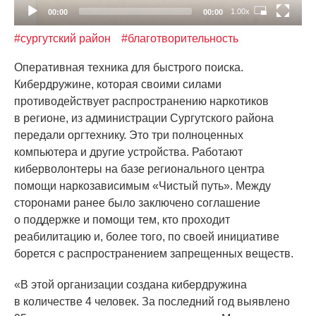
1.00x
00:00
00:00
#сургутский район
#благотворительность
Оперативная техника для быстрого поиска.
Кибердружине, которая своими силами
противодействует распространению наркотиков
в регионе, из администрации Сургутского района
передали оргтехнику. Это три полноценных
компьютера и другие устройства. Работают
киберволонтеры на базе регионального центра
помощи наркозависимым
«Чистый
путь». Между
сторонами ранее было заключено соглашение
о поддержке и помощи тем, кто проходит
реабилитацию и, более того, по своей инициативе
борется с распространением запрещенных веществ.
«В
этой организации создана кибердружина
в количестве 4 человек. За последний год выявлено