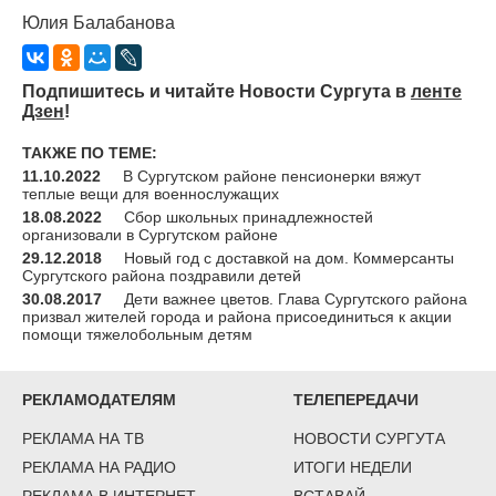
Юлия Балабанова
Подпишитесь и читайте Новости Сургута в
ленте
Дзен
!
ТАКЖЕ ПО ТЕМЕ:
11.10.2022
В Сургутском районе пенсионерки вяжут
теплые вещи для военнослужащих
18.08.2022
Сбор школьных принадлежностей
организовали в Сургутском районе
29.12.2018
Новый год с доставкой на дом. Коммерсанты
Сургутского района поздравили детей
30.08.2017
Дети важнее цветов. Глава Сургутского района
призвал жителей города и района присоединиться к акции
помощи тяжелобольным детям
РЕКЛАМОДАТЕЛЯМ
ТЕЛЕПЕРЕДАЧИ
РЕКЛАМА НА ТВ
НОВОСТИ СУРГУТА
РЕКЛАМА НА РАДИО
ИТОГИ НЕДЕЛИ
РЕКЛАМА В ИНТЕРНЕТ
ВСТАВАЙ