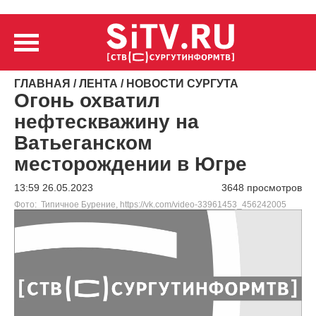
ГЛАВНАЯ
/
ЛЕНТА
/
НОВОСТИ СУРГУТА
Огонь охватил
нефтескважину на
Ватьеганском
месторождении в Югре
13:59 26.05.2023
3648 просмотров
Фото: Типичное Бурение, https://vk.com/video-33961453_456242005