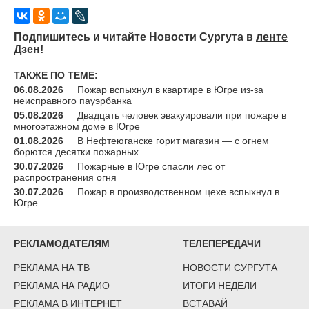
Подпишитесь и читайте Новости Сургута в
ленте
Дзен
!
ТАКЖЕ ПО ТЕМЕ:
06.08.2026
Пожар вспыхнул в квартире в Югре из-за
неисправного пауэрбанка
05.08.2026
Двадцать человек эвакуировали при пожаре в
многоэтажном доме в Югре
01.08.2026
В Нефтеюганске горит магазин — с огнем
борются десятки пожарных
30.07.2026
Пожарные в Югре спасли лес от
распространения огня
30.07.2026
Пожар в производственном цехе вспыхнул в
Югре
РЕКЛАМОДАТЕЛЯМ
ТЕЛЕПЕРЕДАЧИ
РЕКЛАМА НА ТВ
НОВОСТИ СУРГУТА
РЕКЛАМА НА РАДИО
ИТОГИ НЕДЕЛИ
РЕКЛАМА В ИНТЕРНЕТ
ВСТАВАЙ