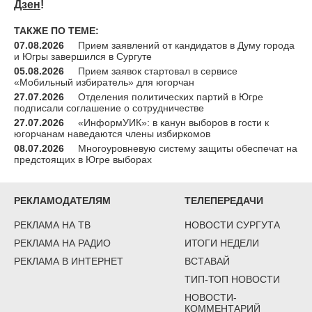
Дзен
!
ТАКЖЕ ПО ТЕМЕ:
07.08.2026
Прием заявлений от кандидатов в Думу города
и Югры завершился в Сургуте
05.08.2026
Прием заявок стартовал в сервисе
«Мобильный избиратель» для югорчан
27.07.2026
Отделения политических партий в Югре
подписали соглашение о сотрудничестве
27.07.2026
«ИнформУИК»: в канун выборов в гости к
югорчанам наведаются члены избиркомов
08.07.2026
Многоуровневую систему защиты обеспечат на
предстоящих в Югре выборах
РЕКЛАМОДАТЕЛЯМ
ТЕЛЕПЕРЕДАЧИ
РЕКЛАМА НА ТВ
НОВОСТИ СУРГУТА
РЕКЛАМА НА РАДИО
ИТОГИ НЕДЕЛИ
РЕКЛАМА В ИНТЕРНЕТ
ВСТАВАЙ
ТИП-ТОП НОВОСТИ
НОВОСТИ-
КОММЕНТАРИЙ