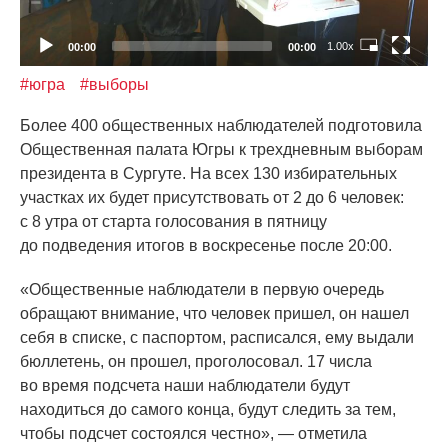
1.00x
00:00
00:00
#югра
#выборы
Более 400 общественных наблюдателей подготовила
Общественная палата Югры к трехдневным выборам
президента в Сургуте. На всех 130 избирательных
участках их будет присутствовать от 2 до 6 человек:
с 8 утра от старта голосования в пятницу
до подведения итогов в воскресенье после 20:00.
«Общественные
наблюдатели в первую очередь
обращают внимание, что человек пришел, он нашел
себя в списке, с паспортом, расписался, ему выдали
бюллетень, он прошел, проголосовал. 17 числа
во время подсчета наши наблюдатели будут
находиться до самого конца, будут следить за тем,
чтобы подсчет состоялся честно», — отметила