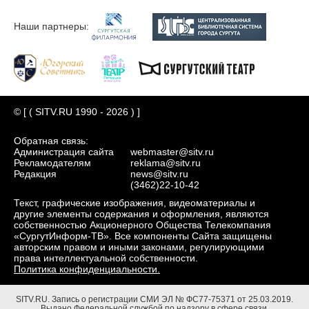
Наши партнеры:
© [ ( SITV.RU 1990 - 2026 ) ]
Обратная связь:
Администрация сайта
webmaster@sitv.ru
Рекламодателям
reklama@sitv.ru
Редакция
news@sitv.ru
(3462)22-10-42
Текст, графические изображения, видеоматериалы и
другие элементы содержания и оформления, являются
собственностью Акционерного Общества Телекомпания
«СургутИнформ-ТВ». Все компоненты Сайта защищены
авторским правом и иными законами, регулирующими
права интеллектуальной собственности.
Политика конфиденциальности.
SITV.RU.
Запись о регистрации СМИ ЭЛ № ФС77-75371 от 25.03.2019.
Выдано Федеральной службой по надзору в сфере связи,