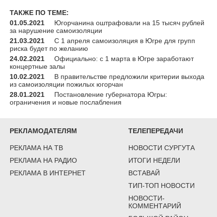
ТАКЖЕ ПО ТЕМЕ:
01.05.2021
Югорчанина оштрафовали на 15 тысяч рублей
за нарушение самоизоляции
21.03.2021
С 1 апреля самоизоляция в Югре для групп
риска будет по желанию
24.02.2021
Официально: с 1 марта в Югре заработают
концертные залы
10.02.2021
В правительстве предложили критерии выхода
из самоизоляции пожилых югорчан
28.01.2021
Постановление губернатора Югры:
ограничения и новые послабления
РЕКЛАМОДАТЕЛЯМ
ТЕЛЕПЕРЕДАЧИ
РЕКЛАМА НА ТВ
НОВОСТИ СУРГУТА
РЕКЛАМА НА РАДИО
ИТОГИ НЕДЕЛИ
РЕКЛАМА В ИНТЕРНЕТ
ВСТАВАЙ
ТИП-ТОП НОВОСТИ
НОВОСТИ-
КОММЕНТАРИЙ