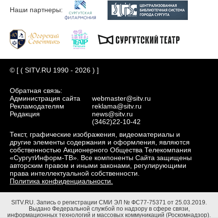
Наши партнеры:
© [ ( SITV.RU 1990 - 2026 ) ]
Обратная связь:
Администрация сайта
webmaster@sitv.ru
Рекламодателям
reklama@sitv.ru
Редакция
news@sitv.ru
(3462)22-10-42
Текст, графические изображения, видеоматериалы и
другие элементы содержания и оформления, являются
собственностью Акционерного Общества Телекомпания
«СургутИнформ-ТВ». Все компоненты Сайта защищены
авторским правом и иными законами, регулирующими
права интеллектуальной собственности.
Политика конфиденциальности.
SITV.RU.
Запись о регистрации СМИ ЭЛ № ФС77-75371 от 25.03.2019.
Выдано Федеральной службой по надзору в сфере связи,
информационных технологий и массовых коммуникаций (Роскомнадзор).