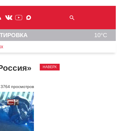
ТИРОВКА
10°C
кх
Россия»
НАВЕРХ
3764 просмотров