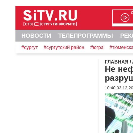
НОВОСТИ
ТЕЛЕПРОГРАММЫ
РЕК
#сургут
#сургутский район
#югра
#тюменска
ГЛАВНАЯ
/
Не неф
разру
10:40 03.12.2
Видеоплеер