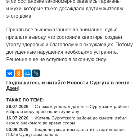
этой обстановке закономерно завелись тараканы
и мухи, которые также досаждали другим жителям
этого дома.
Приняв все вышеуказанное во внимание, судья
пришел к выводу, что состояние квартиры создает
угрозу здоровью и благополучию окружающих. Потому
допущенные нарушения необходимо устранить.
Решение еще не вступило в законную силу.
Подпишитесь и читайте Новости Сургута в
ленте
Дзен
!
ТАКЖЕ ПО ТЕМЕ:
28.07.2026
С ножом угрожал детям: в Сургутском районе
избрали меру пресечения хулигану
16.07.2026
Житель Сургутского района до смерти избил
своего знакомого во время ссоры
03.06.2026
Владелец квартиры заплатит за затопление
ПВЗ в Сургутском районе