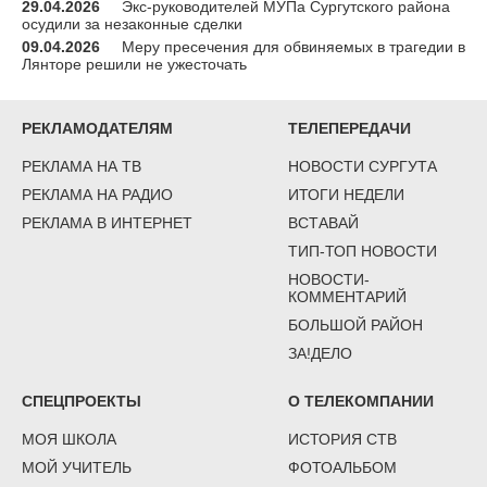
29.04.2026
Экс-руководителей МУПа Сургутского района
осудили за незаконные сделки
09.04.2026
Меру пресечения для обвиняемых в трагедии в
Лянторе решили не ужесточать
РЕКЛАМОДАТЕЛЯМ
ТЕЛЕПЕРЕДАЧИ
РЕКЛАМА НА ТВ
НОВОСТИ СУРГУТА
РЕКЛАМА НА РАДИО
ИТОГИ НЕДЕЛИ
РЕКЛАМА В ИНТЕРНЕТ
ВСТАВАЙ
ТИП-ТОП НОВОСТИ
НОВОСТИ-
КОММЕНТАРИЙ
БОЛЬШОЙ РАЙОН
ЗА!ДЕЛО
СПЕЦПРОЕКТЫ
О ТЕЛЕКОМПАНИИ
МОЯ ШКОЛА
ИСТОРИЯ СТВ
МОЙ УЧИТЕЛЬ
ФОТОАЛЬБОМ