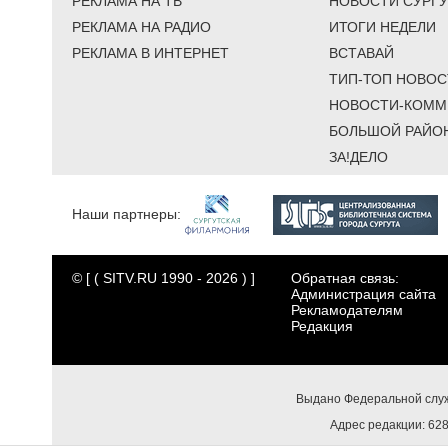
РЕКЛАМА НА ТВ
НОВОСТИ СУРГУ
РЕКЛАМА НА РАДИО
ИТОГИ НЕДЕЛИ
РЕКЛАМА В ИНТЕРНЕТ
ВСТАВАЙ
ТИП-ТОП НОВОС
НОВОСТИ-КОММ
БОЛЬШОЙ РАЙО
ЗА!ДЕЛО
Наши партнеры:
© [ ( SITV.RU 1990 - 2026 ) ]
Обратная связь:
Администрация сайта
Рекламодателям
Редакция
Выдано Федеральной служ
Адрес редакции: 6284