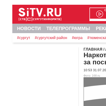
НОВОСТИ
ТЕЛЕПРОГРАММЫ
РЕК
#сургут
#сургутский район
#югра
#тюменска
ГЛАВНАЯ
/
Наркот
за пос
10:53 31.07.2
Фото: 168.ru