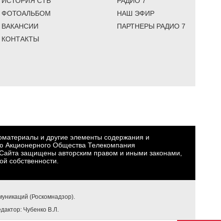
ИСТОРИЯ СТВ
РАДИО 7
ФОТОАЛЬБОМ
НАШ ЭФИР
ВАКАНСИИ
ПАРТНЕРЫ РАДИО 7
КОНТАКТЫ
еоматериалы и другие элементы содержания и
ю Акционерного Общества Телекомпания
Сайта защищены авторским правом и иными законами,
ой собственности.
уникаций (Роскомнадзор).
едактор: Чубенко В.Л.