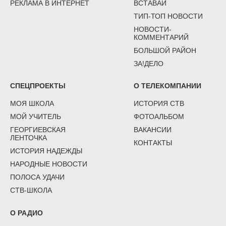
РЕКЛАМА В ИНТЕРНЕТ
ВСТАВАЙ
ТИП-ТОП НОВОСТИ
НОВОСТИ-
КОММЕНТАРИЙ
БОЛЬШОЙ РАЙОН
ЗА!ДЕЛО
СПЕЦПРОЕКТЫ
О ТЕЛЕКОМПАНИИ
МОЯ ШКОЛА
ИСТОРИЯ СТВ
МОЙ УЧИТЕЛЬ
ФОТОАЛЬБОМ
ГЕОРГИЕВСКАЯ
ВАКАНСИИ
ЛЕНТОЧКА
КОНТАКТЫ
ИСТОРИЯ НАДЕЖДЫ
НАРОДНЫЕ НОВОСТИ
ПОЛОСА УДАЧИ
СТВ-ШКОЛА
О РАДИО