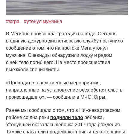
#югра
#утонул мужчина
В Мегионе произошла трагедия на воде. Сегодня
в единую дежурно-диспетчерскую службу поступило
сообщение о том, что на протоке Мега утонул
мужчина. Очевидцы обнаружили лодку и рядом
с ней тело погибшего. На место происшествия
выезжали специалисты.
«Проводятся
следственные мероприятия,
направленные на установление всех обстоятельств
произошедшего», — сообщили в МЧС Югры.
Ранее мы сообщали о том, что в Нижневартовском
районе со дна реки
подняли тело
ребенка.
Утонувшей оказалась девочка 2017 года рождения.
Там же спасатели продолжают поиски тела женщины.