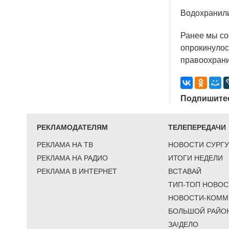
Водохранили
Ранее мы с
опрокинулос
правоохрани
Подпишитес
РЕКЛАМОДАТЕЛЯМ
ТЕЛЕПЕРЕДАЧИ
РЕКЛАМА НА ТВ
НОВОСТИ СУРГУ
РЕКЛАМА НА РАДИО
ИТОГИ НЕДЕЛИ
РЕКЛАМА В ИНТЕРНЕТ
ВСТАВАЙ
ТИП-ТОП НОВОС
НОВОСТИ-КОММ
БОЛЬШОЙ РАЙО
ЗА!ДЕЛО