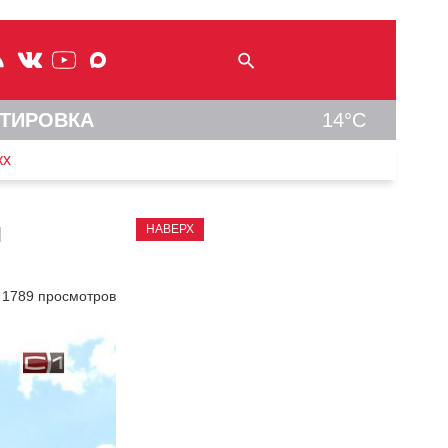
ТИРОВКА
14°C
кх
и
НАВЕРХ
1789 просмотров