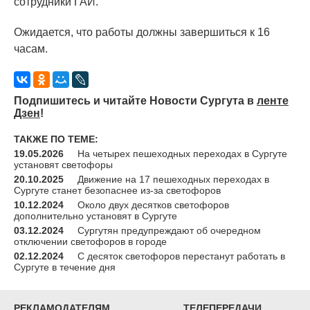
сотрудники ГАИ.
Ожидается, что работы должны завершиться к 16
часам.
Подпишитесь и читайте Новости Сургута в
ленте
Дзен
!
ТАКЖЕ ПО ТЕМЕ:
19.05.2026
На четырех пешеходных переходах в Сургуте
установят светофоры
20.10.2025
Движение на 17 пешеходных переходах в
Сургуте станет безопаснее из-за светофоров
10.12.2024
Около двух десятков светофоров
дополнительно установят в Сургуте
03.12.2024
Сургутян предупреждают об очередном
отключении светофоров в городе
02.12.2024
С десяток светофоров перестанут работать в
Сургуте в течение дня
РЕКЛАМОДАТЕЛЯМ
ТЕЛЕПЕРЕДАЧИ