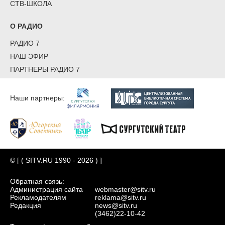
СТВ-ШКОЛА
О РАДИО
РАДИО 7
НАШ ЭФИР
ПАРТНЕРЫ РАДИО 7
Наши партнеры:
© [ ( SITV.RU 1990 - 2026 ) ]
Обратная связь:
Администрация сайта
webmaster@sitv.ru
Рекламодателям
reklama@sitv.ru
Редакция
news@sitv.ru
(3462)22-10-42