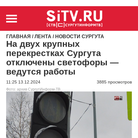
ГЛАВНАЯ
/
ЛЕНТА
/
НОВОСТИ СУРГУТА
На двух крупных
перекрестках Сургута
отключены светофоры —
ведутся работы
11:25 13.12.2024
3885 просмотров
Фото: архив СургутИнформ-ТВ