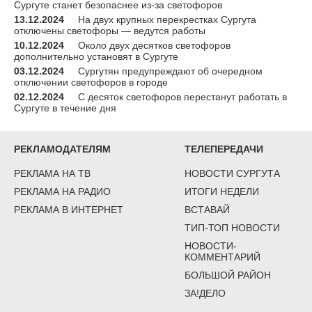
Сургуте станет безопаснее из-за светофоров
13.12.2024
На двух крупных перекрестках Сургута
отключены светофоры — ведутся работы
10.12.2024
Около двух десятков светофоров
дополнительно установят в Сургуте
03.12.2024
Сургутян предупреждают об очередном
отключении светофоров в городе
02.12.2024
С десяток светофоров перестанут работать в
Сургуте в течение дня
РЕКЛАМОДАТЕЛЯМ
ТЕЛЕПЕРЕДАЧИ
РЕКЛАМА НА ТВ
НОВОСТИ СУРГУТА
РЕКЛАМА НА РАДИО
ИТОГИ НЕДЕЛИ
РЕКЛАМА В ИНТЕРНЕТ
ВСТАВАЙ
ТИП-ТОП НОВОСТИ
НОВОСТИ-
КОММЕНТАРИЙ
БОЛЬШОЙ РАЙОН
ЗА!ДЕЛО