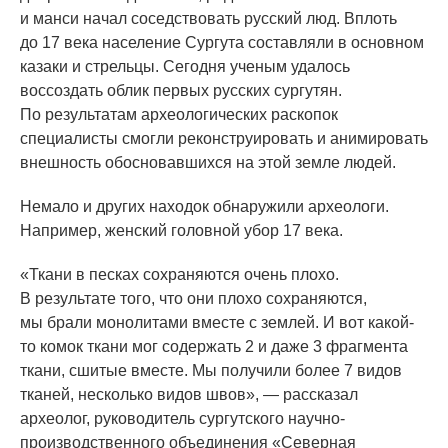
и манси начал соседствовать русский люд. Вплоть
до 17 века население Сургута составляли в основном
казаки и стрельцы. Сегодня ученым удалось
воссоздать облик первых русских сургутян.
По результатам археологических раскопок
специалисты смогли реконструировать и анимировать
внешность обосновавшихся на этой земле людей.
Немало и других находок обнаружили археологи.
Например, женский головной убор 17 века.
«Ткани
в песках сохраняются очень плохо.
В результате того, что они плохо сохраняются,
мы брали монолитами вместе с землей. И вот какой-
то комок ткани мог содержать 2 и даже 3 фрагмента
ткани, сшитые вместе. Мы получили более 7 видов
тканей, несколько видов швов», — рассказал
археолог, руководитель сургутского научно-
производственного объединения
«Северная