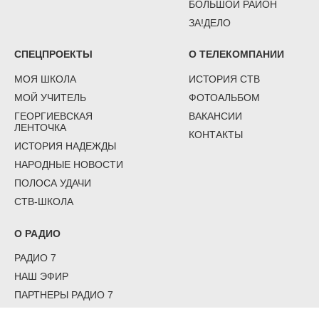
БОЛЬШОЙ РАЙОН
ЗА!ДЕЛО
СПЕЦПРОЕКТЫ
О ТЕЛЕКОМПАНИИ
МОЯ ШКОЛА
ИСТОРИЯ СТВ
МОЙ УЧИТЕЛЬ
ФОТОАЛЬБОМ
ГЕОРГИЕВСКАЯ
ВАКАНСИИ
ЛЕНТОЧКА
КОНТАКТЫ
ИСТОРИЯ НАДЕЖДЫ
НАРОДНЫЕ НОВОСТИ
ПОЛОСА УДАЧИ
СТВ-ШКОЛА
О РАДИО
РАДИО 7
НАШ ЭФИР
ПАРТНЕРЫ РАДИО 7