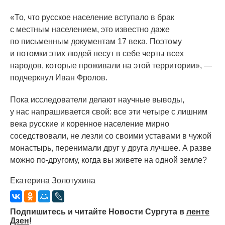
«То
, что русское население вступало в брак
с местным населением, это известно даже
по письменным документам 17 века. Поэтому
и потомки этих людей несут в себе черты всех
народов, которые проживали на этой территории», —
подчеркнул Иван Фролов.
Пока исследователи делают научные выводы,
у нас напрашивается свой: все эти четыре с лишним
века русские и коренное население мирно
соседствовали, не лезли со своими уставами в чужой
монастырь, перенимали друг у друга лучшее. А разве
можно по-другому, когда вы живете на одной земле?
Екатерина Золотухина
Подпишитесь и читайте Новости Сургута в
ленте
Дзен
!