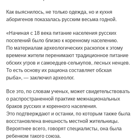
Как выяснилось, не только одежда, но и кухня
аборигенов показалась русским весьма годной.
«Начиная
с 18 века питание населения русских
поселений было близко к коренному населению.
По материалам археологических раскопок к этому
времени жители перенимают традиционное питание
обских угров и самоедцев-селькупов, лесных ненцев.
То есть основу их рациона составляет обская
рыба», — заключил археолог.
Все это, по словам ученых, может свидетельствовать
о распространенной практике межнациональных
браков русских и коренного населения.
Это подтверждают и останки, по которым также была
восстановлена внешность местной жительницы.
Вероятнее всего, говорят специалисты, она была
ребенком такого союза.