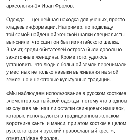
археология-1» Иван Фролов.
Одежда — ценнейшая находка для ученых, просто
кладезь информации. Например, по подкладу
той самой найденной женской шапки специалисты
выяснили, что сшит он был из китайского шелка.
Значит, среди обитателей острога были довольно
зажиточные женщины. Кроме того, удалось
установить, что люди с большой земли перенимали
у местных не только навыки выживания на этой
земле, но и некоторые культурные традиции.
«Мы
наблюдаем использование в русском костюме
элементов хантыйской одежды, потому что в одном
из случаев мы нашли остатки свинцовых нашивок,
которые используются в традиционном женском
воротнике ханты и манси, при этом костюм в целом
русского кроя и русский православный крест», —
отметил Иван Фролов.