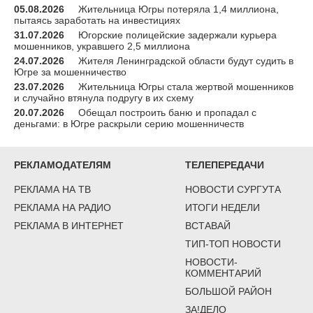
05.08.2026
Жительница Югры потеряла 1,4 миллиона,
пытаясь заработать на инвестициях
31.07.2026
Югорские полицейские задержали курьера
мошенников, укравшего 2,5 миллиона
24.07.2026
Жителя Ленинградской области будут судить в
Югре за мошенничество
23.07.2026
Жительница Югры стала жертвой мошенников
и случайно втянула подругу в их схему
20.07.2026
Обещал построить баню и пропадал с
деньгами: в Югре раскрыли серию мошенничеств
РЕКЛАМОДАТЕЛЯМ
ТЕЛЕПЕРЕДАЧИ
РЕКЛАМА НА ТВ
НОВОСТИ СУРГУТА
РЕКЛАМА НА РАДИО
ИТОГИ НЕДЕЛИ
РЕКЛАМА В ИНТЕРНЕТ
ВСТАВАЙ
ТИП-ТОП НОВОСТИ
НОВОСТИ-
КОММЕНТАРИЙ
БОЛЬШОЙ РАЙОН
ЗА!ДЕЛО