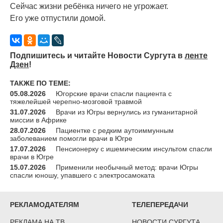
Сейчас жизни ребёнка ничего не угрожает.
Его уже отпустили домой.
Подпишитесь и читайте Новости Сургута в
ленте
Дзен
!
ТАКЖЕ ПО ТЕМЕ:
05.08.2026
Югорские врачи спасли пациента с
тяжелейшей черепно-мозговой травмой
31.07.2026
Врачи из Югры вернулись из гуманитарной
миссии в Африке
28.07.2026
Пациентке с редким аутоиммунным
заболеванием помогли врачи в Югре
17.07.2026
Пенсионерку с ишемическим инсультом спасли
врачи в Югре
15.07.2026
Применили необычный метод: врачи Югры
спасли юношу, упавшего с электросамоката
РЕКЛАМОДАТЕЛЯМ
ТЕЛЕПЕРЕДАЧИ
РЕКЛАМА НА ТВ
НОВОСТИ СУРГУТА