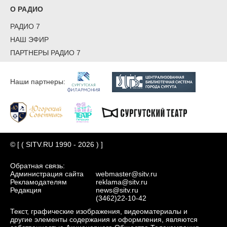
О РАДИО
РАДИО 7
НАШ ЭФИР
ПАРТНЕРЫ РАДИО 7
Наши партнеры:
© [ ( SITV.RU 1990 - 2026 ) ]
Обратная связь:
Администрация сайта
webmaster@sitv.ru
Рекламодателям
reklama@sitv.ru
Редакция
news@sitv.ru
(3462)22-10-42
Текст, графические изображения, видеоматериалы и
другие элементы содержания и оформления, являются