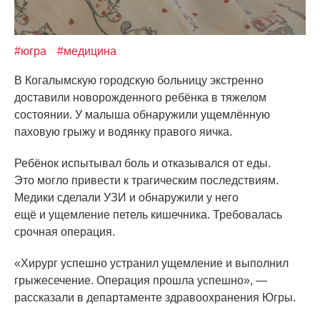
#югра
#медицина
В Когалымскую городскую больницу экстренно
доставили новорожденного ребёнка в тяжелом
состоянии. У малыша обнаружили ущемлённую
паховую грыжу и водянку правого яичка.
Ребёнок испытывал боль и отказывался от еды.
Это могло привести к трагическим последствиям.
Медики сделали УЗИ и обнаружили у него
ещё и ущемление петель кишечника. Требовалась
срочная операция.
«Хирург
успешно устранил ущемление и выполнил
грыжесечение. Операция прошла успешно», —
рассказали в департаменте здравоохранения Югры.