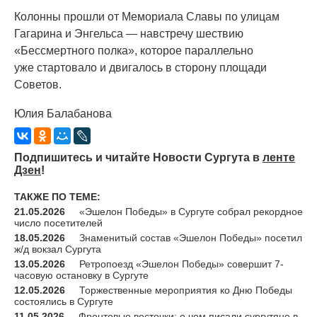
Колонны прошли от Мемориала Славы по улицам
Гагарина и Энгельса — навстречу шествию
«Бессмертного
полка», которое параллельно
уже стартовало и двигалось в сторону площади
Советов.
Юлия Балабанова
Подпишитесь и читайте Новости Сургута в
ленте
Дзен
!
ТАКЖЕ ПО ТЕМЕ:
21.05.2026
«Эшелон Победы» в Сургуте собрал рекордное
число посетителей
18.05.2026
Знаменитый состав «Эшелон Победы» посетил
ж/д вокзал Сургута
13.05.2026
Ретропоезд «Эшелон Победы» совершит 7-
часовую остановку в Сургуте
12.05.2026
Торжественные мероприятия ко Дню Победы
состоялись в Сургуте
11.05.2026
Фронтовые весточки: о чем писали сургутяне в