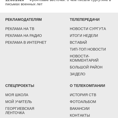
письмах военных лет
РЕКЛАМОДАТЕЛЯМ
ТЕЛЕПЕРЕДАЧИ
РЕКЛАМА НА ТВ
НОВОСТИ СУРГУТА
РЕКЛАМА НА РАДИО
ИТОГИ НЕДЕЛИ
РЕКЛАМА В ИНТЕРНЕТ
ВСТАВАЙ
ТИП-ТОП НОВОСТИ
НОВОСТИ-
КОММЕНТАРИЙ
БОЛЬШОЙ РАЙОН
ЗА!ДЕЛО
СПЕЦПРОЕКТЫ
О ТЕЛЕКОМПАНИИ
МОЯ ШКОЛА
ИСТОРИЯ СТВ
МОЙ УЧИТЕЛЬ
ФОТОАЛЬБОМ
ГЕОРГИЕВСКАЯ
ВАКАНСИИ
ЛЕНТОЧКА
КОНТАКТЫ