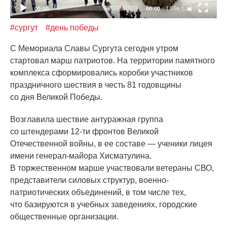
1.00x
00:00
00:00
#сургут
#день победы
С Мемориала Славы Сургута сегодня утром
стартовал марш патриотов. На территории памятного
комплекса сформировались коробки участников
праздничного шествия в честь 81 годовщины
со дня Великой Победы.
Возглавила шествие антуражная группа
со штендерами 12-ти фронтов Великой
Отечественной войны, в ее составе — ученики лицея
имени генерал-майора Хисматулина.
В торжественном марше участвовали ветераны СВО,
представители силовых структур, военно-
патриотических объединений, в том числе тех,
что базируются в учебных заведениях, городские
общественные организации.