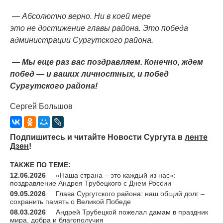
— Абсолютно верно. Ни в коей мере
это не достижение главы района. Это победа
администрации Сургутского района.
— Мы еще раз вас поздравляем. Конечно, ждем
побед — и ваших личностных, и побед
Сургутского района!
Сергей Большов
Подпишитесь и читайте Новости Сургута в
ленте
Дзен
!
ТАКЖЕ ПО ТЕМЕ:
12.06.2026
«Наша страна – это каждый из нас»:
поздравление Андрея Трубецкого с Днем России
09.05.2026
Глава Сургутского района: наш общий долг –
сохранить память о Великой Победе
08.03.2026
Андрей Трубецкой пожелал дамам в праздник
мира, добра и благополучия