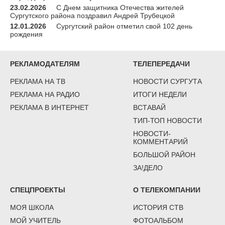
23.02.2026
С Днем защитника Отечества жителей
Сургутского района поздравил Андрей Трубецкой
12.01.2026
Сургутский район отметил свой 102 день
рождения
РЕКЛАМОДАТЕЛЯМ
ТЕЛЕПЕРЕДАЧИ
РЕКЛАМА НА ТВ
НОВОСТИ СУРГУТА
РЕКЛАМА НА РАДИО
ИТОГИ НЕДЕЛИ
РЕКЛАМА В ИНТЕРНЕТ
ВСТАВАЙ
ТИП-ТОП НОВОСТИ
НОВОСТИ-
КОММЕНТАРИЙ
БОЛЬШОЙ РАЙОН
ЗА!ДЕЛО
СПЕЦПРОЕКТЫ
О ТЕЛЕКОМПАНИИ
МОЯ ШКОЛА
ИСТОРИЯ СТВ
МОЙ УЧИТЕЛЬ
ФОТОАЛЬБОМ