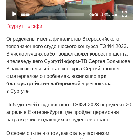
1.00x
00:00
00:00
#сургут
#тэфи
Определены имена финалистов Всероссийского
телевизионного студенческого конкурса ТЭФИ-2023.
В число лучших работ вошел сюжет корреспондента
и телеведущего СургутИнформ-ТВ Сергея Большова.
В заключительный этап конкурса Сергей прошел
с материалом о проблемах, возникших
при
благоустройстве набережной
у речвокзала
в Сургуте.
Победителей студенческого ТЭФИ-2023 определят 20
апреля в Екатеринбурге, где пройдет церемония
награждения выдающихся студентов страны.
О своем опыте и о том, как стать участником