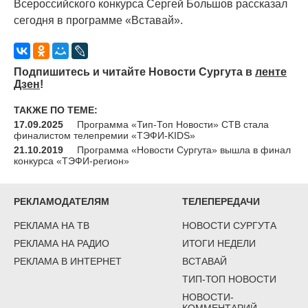
Всероссийского конкурса Сергей Большов рассказал
сегодня в программе
«Вставай
».
Подпишитесь и читайте Новости Сургута в
ленте
Дзен
!
ТАКЖЕ ПО ТЕМЕ:
17.09.2025
Программа «Тип-Топ Новости» СТВ стала
финалистом телепремии «ТЭФИ-KIDS»
21.10.2019
Программа «Новости Сургута» вышла в финал
конкурса «ТЭФИ-регион»
РЕКЛАМОДАТЕЛЯМ
ТЕЛЕПЕРЕДАЧИ
РЕКЛАМА НА ТВ
НОВОСТИ СУРГУТА
РЕКЛАМА НА РАДИО
ИТОГИ НЕДЕЛИ
РЕКЛАМА В ИНТЕРНЕТ
ВСТАВАЙ
ТИП-ТОП НОВОСТИ
НОВОСТИ-
КОММЕНТАРИЙ