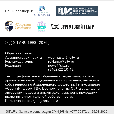
Наши партнеры:
© [ ( SITV.RU 1990 - 2026 ) ]
Обратная связь:
Администрация сайта
webmaster@sitv.ru
Рекламодателям
reklama@sitv.ru
Редакция
news@sitv.ru
(3462)22-10-42
Текст, графические изображения, видеоматериалы и
другие элементы содержания и оформления, являются
собственностью Акционерного Общества Телекомпания
«СургутИнформ-ТВ». Все компоненты Сайта защищены
авторским правом и иными законами, регулирующими
права интеллектуальной собственности.
Политика конфиденциальности.
SITV.RU.
Запись о регистрации СМИ ЭЛ № ФС77-75371 от 25.03.2019.