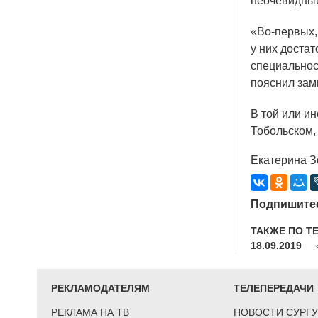
неочевидны
«Во
-первых,
у них достат
специальнос
пояснил зам
В той или и
Тобольском,
Екатерина З
Подпишитес
ТАКЖЕ ПО Т
18.09.2019
РЕКЛАМОДАТЕЛЯМ
ТЕЛЕПЕРЕДАЧИ
РЕКЛАМА НА ТВ
НОВОСТИ СУРГУ