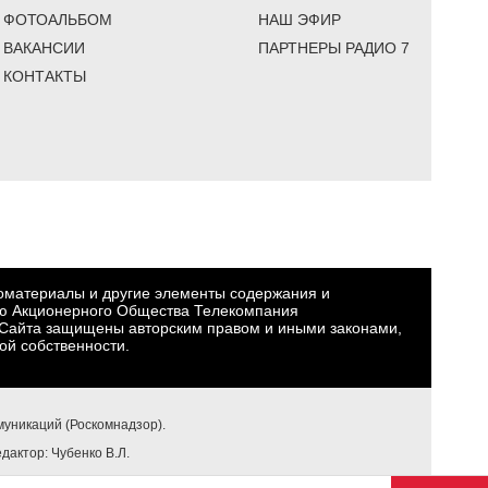
ФОТОАЛЬБОМ
НАШ ЭФИР
ВАКАНСИИ
ПАРТНЕРЫ РАДИО 7
КОНТАКТЫ
еоматериалы и другие элементы содержания и
ю Акционерного Общества Телекомпания
Сайта защищены авторским правом и иными законами,
ой собственности.
уникаций (Роскомнадзор).
едактор: Чубенко В.Л.