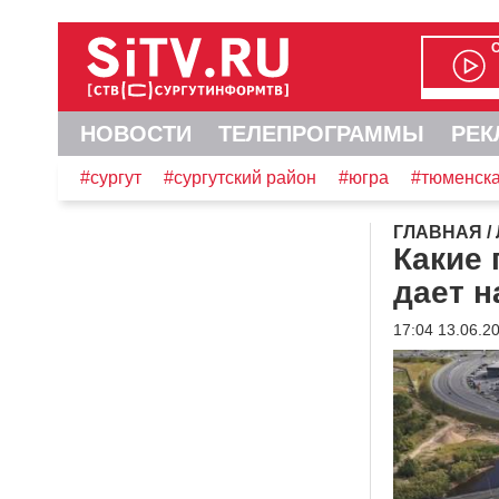
НОВОСТИ
ТЕЛЕПРОГРАММЫ
РЕК
#сургут
#сургутский район
#югра
#тюменска
ГЛАВНАЯ
/
Какие 
дает н
17:04 13.06.2
Видеоплеер