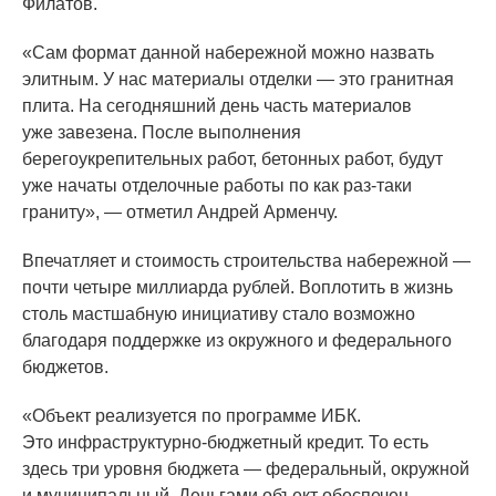
Филатов.
«Сам
формат данной набережной можно назвать
элитным. У нас материалы отделки — это гранитная
плита. На сегодняшний день часть материалов
уже завезена. После выполнения
берегоукрепительных работ, бетонных работ, будут
уже начаты отделочные работы по как раз-таки
граниту», — отметил Андрей Арменчу.
Впечатляет и стоимость строительства набережной —
почти четыре миллиарда рублей. Воплотить в жизнь
столь мастшабную инициативу стало возможно
благодаря поддержке из окружного и федерального
бюджетов.
«Объект
реализуется по программе ИБК.
Это инфраструктурно-бюджетный кредит. То есть
здесь три уровня бюджета — федеральный, окружной
и муниципальный. Деньгами объект обеспечен