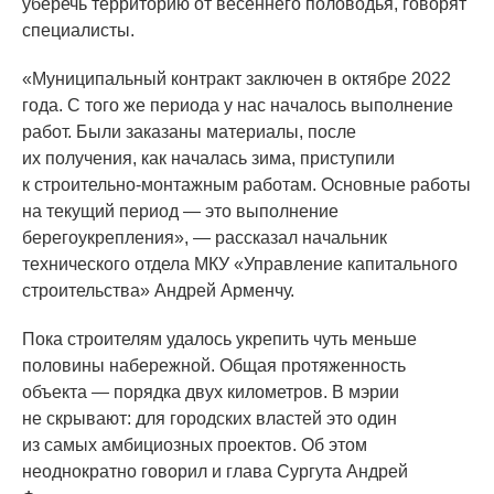
уберечь территорию от весеннего половодья, говорят
специалисты.
«Муниципальный
контракт заключен в октябре 2022
года. С того же периода у нас началось выполнение
работ. Были заказаны материалы, после
их получения, как началась зима, приступили
к строительно-монтажным работам. Основные работы
на текущий период — это выполнение
берегоукрепления», — рассказал начальник
технического отдела МКУ
«Управление
капитального
строительства» Андрей Арменчу.
Пока строителям удалось укрепить чуть меньше
половины набережной. Общая протяженность
объекта — порядка двух километров. В мэрии
не скрывают: для городских властей это один
из самых амбициозных проектов. Об этом
неоднократно говорил и глава Сургута Андрей