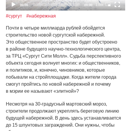
1.00x
00:00
00:00
#сургут
#набережная
Почти в четыре миллиарда рублей обойдется
строительство новой сургутской набережной.
Это общественное пространство будет обустроено
в районе будущего научно-технологического центра,
за ТРЦ
«Сургут
Сити Молл». Судьба перспективного
объекта сегодня волнует многих: и общественников,
и политиков, и, конечно, чиновников, которые
побывали на стройплощадке. Когда жители города
смогут пройтись по новой набережной и почему
в мэрии ее называют
«элитной
»?
Несмотря на 30-градусный мартовский мороз,
строители продолжают укреплять береговую линию
будущей набережной. В день здесь устанавливается
до 15 шпунтовых заграждений. Они нужны, чтобы