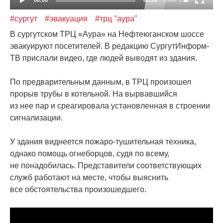
#сургут
#эвакуация
#трц "аура"
В сургутском ТРЦ
«Аура
» на Нефтеюганском шоссе
эвакуируют посетителей. В редакцию СургутИнформ-
ТВ прислали видео, где людей выводят из здания.
По предварительным данным, в ТРЦ произошел
прорыв трубы в котельной. На вырвавшийся
из нее пар и среагировала установленная в строении
сигнализации.
У здания виднеется пожаро-тушительная техника,
однако помощь огнеборцов, судя по всему,
не понадобилась. Представители соответствующих
служб работают на месте, чтобы выяснить
все обстоятельства произошедшего.