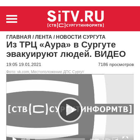
ГЛАВНАЯ
/
ЛЕНТА
/
НОВОСТИ СУРГУТА
Из ТРЦ «Аура» в Сургуте
эвакуируют людей. ВИДЕО
19:05 19.01.2021
7186 просмотров
Фото: vk.com, Местоположение ДПС Сургут
Видеоплеер
1.00x
00:00
00:00