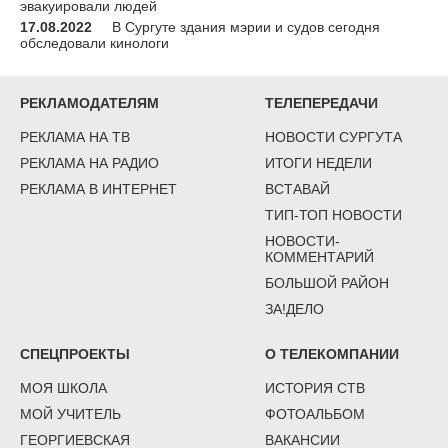
эвакуировали людей
17.08.2022
В Сургуте здания мэрии и судов сегодня
обследовали кинологи
РЕКЛАМОДАТЕЛЯМ
ТЕЛЕПЕРЕДАЧИ
РЕКЛАМА НА ТВ
НОВОСТИ СУРГУТА
РЕКЛАМА НА РАДИО
ИТОГИ НЕДЕЛИ
РЕКЛАМА В ИНТЕРНЕТ
ВСТАВАЙ
ТИП-ТОП НОВОСТИ
НОВОСТИ-
КОММЕНТАРИЙ
БОЛЬШОЙ РАЙОН
ЗА!ДЕЛО
СПЕЦПРОЕКТЫ
О ТЕЛЕКОМПАНИИ
МОЯ ШКОЛА
ИСТОРИЯ СТВ
МОЙ УЧИТЕЛЬ
ФОТОАЛЬБОМ
ГЕОРГИЕВСКАЯ
ВАКАНСИИ