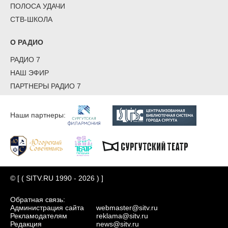
ПОЛОСА УДАЧИ
СТВ-ШКОЛА
О РАДИО
РАДИО 7
НАШ ЭФИР
ПАРТНЕРЫ РАДИО 7
Наши партнеры:
© [ ( SITV.RU 1990 - 2026 ) ]
Обратная связь:
Администрация сайта
webmaster@sitv.ru
Рекламодателям
reklama@sitv.ru
Редакция
news@sitv.ru