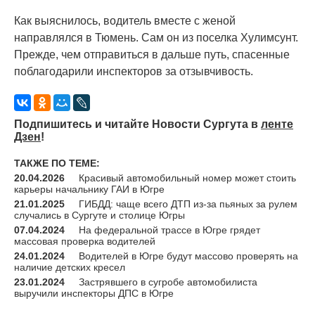
Как выяснилось, водитель вместе с женой
направлялся в Тюмень. Сам он из поселка Хулимсунт.
Прежде, чем отправиться в дальше путь, спасенные
поблагодарили инспекторов за отзывчивость.
Подпишитесь и читайте Новости Сургута в
ленте
Дзен
!
ТАКЖЕ ПО ТЕМЕ:
20.04.2026
Красивый автомобильный номер может стоить
карьеры начальнику ГАИ в Югре
21.01.2025
ГИБДД: чаще всего ДТП из-за пьяных за рулем
случались в Сургуте и столице Югры
07.04.2024
На федеральной трассе в Югре грядет
массовая проверка водителей
24.01.2024
Водителей в Югре будут массово проверять на
наличие детских кресел
23.01.2024
Застрявшего в сугробе автомобилиста
выручили инспекторы ДПС в Югре