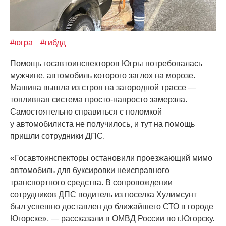
#югра
#гибдд
Помощь госавтоинспекторов Югры потребовалась
мужчине, автомобиль которого заглох на морозе.
Машина вышла из строя на загородной трассе —
топливная система просто-напросто замерзла.
Самостоятельно справиться с поломкой
у автомобилиста не получилось, и тут на помощь
пришли сотрудники ДПС.
«Госавтоинспекторы
остановили проезжающий мимо
автомобиль для буксировки неисправного
транспортного средства. В сопровождении
сотрудников ДПС водитель из поселка Хулимсунт
был успешно доставлен до ближайшего СТО в городе
Югорске», — рассказали в ОМВД России по г.Югорску.