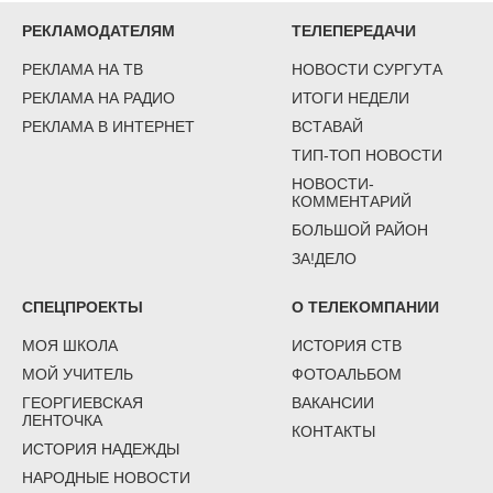
РЕКЛАМОДАТЕЛЯМ
ТЕЛЕПЕРЕДАЧИ
РЕКЛАМА НА ТВ
НОВОСТИ СУРГУТА
РЕКЛАМА НА РАДИО
ИТОГИ НЕДЕЛИ
РЕКЛАМА В ИНТЕРНЕТ
ВСТАВАЙ
ТИП-ТОП НОВОСТИ
НОВОСТИ-
КОММЕНТАРИЙ
БОЛЬШОЙ РАЙОН
ЗА!ДЕЛО
СПЕЦПРОЕКТЫ
О ТЕЛЕКОМПАНИИ
МОЯ ШКОЛА
ИСТОРИЯ СТВ
МОЙ УЧИТЕЛЬ
ФОТОАЛЬБОМ
ГЕОРГИЕВСКАЯ
ВАКАНСИИ
ЛЕНТОЧКА
КОНТАКТЫ
ИСТОРИЯ НАДЕЖДЫ
НАРОДНЫЕ НОВОСТИ