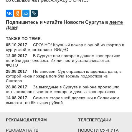
со ссылкой на пресс-службу 5 ОФПС.
Подпишитесь и читайте Новости Сургута в
ленте
Дзен
!
ТАКЖЕ ПО ТЕМЕ:
05.10.2017
СРОЧНО! Крупный пожар в одной из квартир в
сургутской многоэтажке. ВИДЕО
12.09.2017
В Сургуте при пожаре в дачном кооперативе
погибли два человека. Их личности устанавливаются.
ФОТО
28.08.2017
Не виновен. Суд оправдал владельца дачи, в
которой из-за пожара погибли восемь подростков из
Лянтора
28.08.2017
За выходные в Сургуте и районе произошло
пять пожаров в частном секторе и дачных кооперативах
14.08.2017
Семьям сгоревшей деревяшки в Солнечном
выплатят по 65 тысяч рублей
РЕКЛАМОДАТЕЛЯМ
ТЕЛЕПЕРЕДАЧИ
РЕКЛАМА НА ТВ
НОВОСТИ СУРГУТА