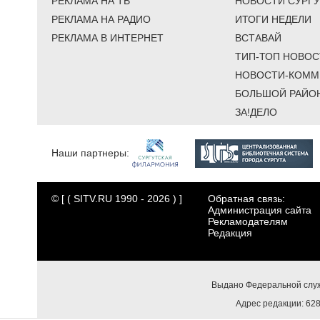
РЕКЛАМА НА ТВ
НОВОСТИ СУРГУ
РЕКЛАМА НА РАДИО
ИТОГИ НЕДЕЛИ
РЕКЛАМА В ИНТЕРНЕТ
ВСТАВАЙ
ТИП-ТОП НОВОС
НОВОСТИ-КОММ
БОЛЬШОЙ РАЙО
ЗА!ДЕЛО
Наши партнеры:
© [ ( SITV.RU 1990 - 2026 ) ]
Обратная связь:
Администрация сайта
Рекламодателям
Редакция
Выдано Федеральной служ
Адрес редакции: 6284