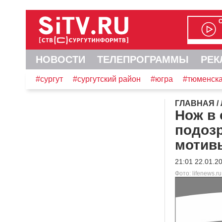
НОВОСТИ
ТЕЛЕПРОГРАММЫ
РЕК
#сургут
#сургутский район
#югра
#тюменска
ГЛАВНАЯ
/
Нож в 
подозр
мотив
21:01 22.01.2
Фото: lifenews.ru