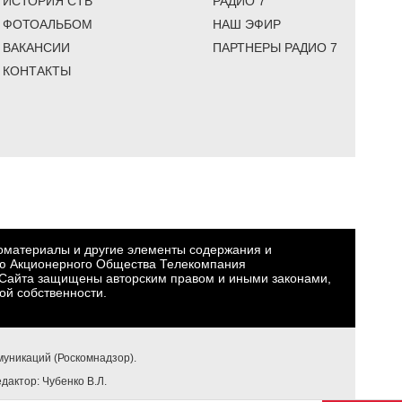
ИСТОРИЯ СТВ
РАДИО 7
ФОТОАЛЬБОМ
НАШ ЭФИР
ВАКАНСИИ
ПАРТНЕРЫ РАДИО 7
КОНТАКТЫ
еоматериалы и другие элементы содержания и
ю Акционерного Общества Телекомпания
Сайта защищены авторским правом и иными законами,
ой собственности.
уникаций (Роскомнадзор).
едактор: Чубенко В.Л.