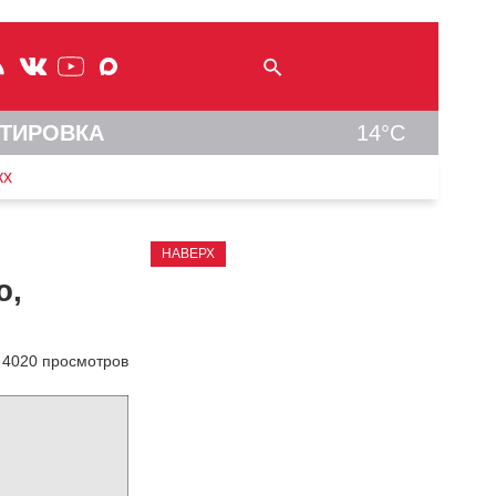
ТИРОВКА
14°C
кх
НАВЕРХ
ю,
4020 просмотров