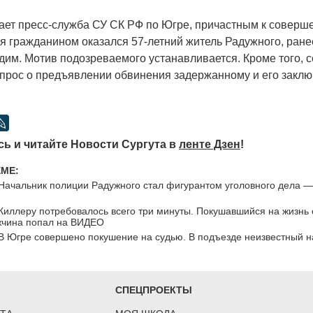
т пресс-служба СУ СК РФ по Югре, причастным к соверш
я гражданином оказался 57-летний житель Радужного, ране
удим. Мотив подозреваемого устанавливается. Кроме того, 
прос о предъявлении обвинения задержанному и его закл
ь и читайте Новости Сургута в
ленте Дзен
!
ЕМЕ:
Начальник полиции Радужного стал фигурантом уголовного дела — 
Киллеру потребовалось всего три минуты. Покушавшийся на жизнь 
чина попал на ВИДЕО
В Югре совершено покушение на судью. В подъезде неизвестный 
СПЕЦПРОЕКТЫ