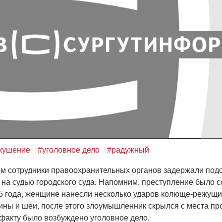
кушение
#уголовное дело
#радужный
 сотрудники правоохранительных органов задержали под
 на судью городского суда. Напомним, преступление было 
5 года, женщине нанесли несколько ударов колюще-режущ
пины и шеи, после этого злоумышленник скрылся с места пр
факту было возбуждено уголовное дело.