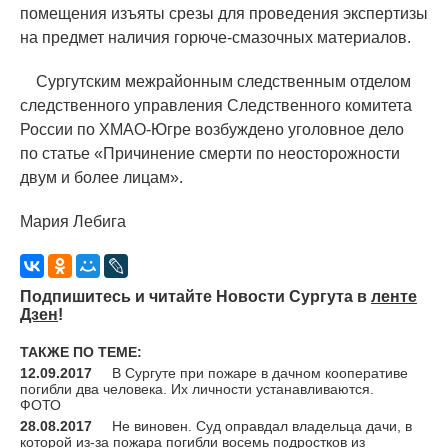
помещения изъяты срезы для проведения экспертизы
на предмет наличия горюче-смазочных материалов.
Сургутским межрайонным следственным отделом
следственного управления Следственного комитета
России по ХМАО-Югре возбуждено уголовное дело
по статье
«
Причинение смерти по неосторожности
двум и более лицам».
Мария Лебига
Подпишитесь и читайте Новости Сургута в
ленте
Дзен
!
ТАКЖЕ ПО ТЕМЕ:
12.09.2017
В Сургуте при пожаре в дачном кооперативе
погибли два человека. Их личности устанавливаются.
ФОТО
28.08.2017
Не виновен. Суд оправдал владельца дачи, в
которой из-за пожара погибли восемь подростков из