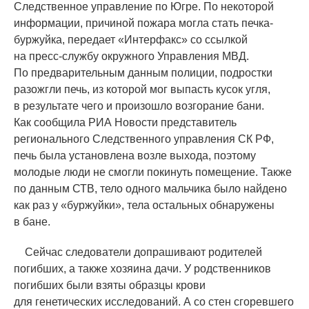
Следственное управление по Югре. По некоторой
информации, причиной пожара могла стать печка-
буржуйка, передает
«
Интерфакс» со ссылкой
на пресс-службу окружного Управления МВД.
По предварительным данным полиции, подростки
разожгли печь, из которой мог выпасть кусок угля,
в результате чего и произошло возгорание бани.
Как сообщила РИА Новости представитель
регионального Следственного управления СК РФ,
печь была установлена возле выхода, поэтому
молодые люди не смогли покинуть помещение. Также
по данным СТВ, тело одного мальчика было найдено
как раз у
«
буржуйки», тела остальных обнаружены
в бане.
Сейчас следователи допрашивают родителей
погибших, а также хозяина дачи. У родственников
погибших были взяты образцы крови
для генетических исследований. А со стен сгоревшего