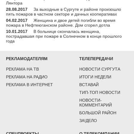
Лянтора
28.08.2017
За выходные в Сургуте и районе произошло
пять пожаров в частном секторе и дачных кооперативах
04.02.2017
Женщина и двое детей погибли во время
пожара в Нефтеюганском районе. Дом сгорел дотла
10.01.2017
В больнице скончалась женщина,
пострадавшая при пожаре в Солнечном в конце прошлого
года
РЕКЛАМОДАТЕЛЯМ
ТЕЛЕПЕРЕДАЧИ
РЕКЛАМА НА ТВ
НОВОСТИ СУРГУТА
РЕКЛАМА НА РАДИО
ИТОГИ НЕДЕЛИ
РЕКЛАМА В ИНТЕРНЕТ
ВСТАВАЙ
ТИП-ТОП НОВОСТИ
НОВОСТИ-
КОММЕНТАРИЙ
БОЛЬШОЙ РАЙОН
ЗА!ДЕЛО
СПЕЦПРОЕКТЫ
О ТЕЛЕКОМПАНИИ