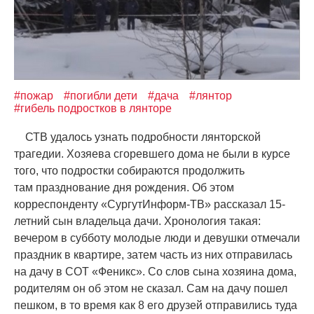
#пожар
#погибли дети
#дача
#лянтор
#гибель подростков в лянторе
СТВ удалось узнать подробности лянторской
трагедии. Хозяева сгоревшего дома не были в курсе
того, что подростки собираются продолжить
там празднование дня рождения. Об этом
корреспонденту
«
СургутИнформ-ТВ» рассказал 15-
летний сын владельца дачи. Хронология такая:
вечером в субботу молодые люди и девушки отмечали
праздник в квартире, затем часть из них отправилась
на дачу в СОТ
«
Феникс». Со слов сына хозяина дома,
родителям он об этом не сказал. Сам на дачу пошел
пешком, в то время как 8 его друзей отправились туда