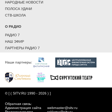
НАРОДНЫЕ НОВОСТИ
ПОЛОСА УДАЧИ
СТВ-ШКОЛА
О РАДИО
РАДИО 7
НАШ ЭФИР
ПАРТНЕРЫ РАДИО 7
Наши партнеры:
© [ ( SITV.RU 1990 - 2026 ) ]
Обратная связь:
Администрация сайта
webmaster@sitv.ru
Рекламодателям
reklama@sitv.ru