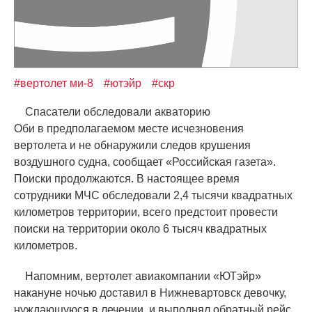
#вертолет ми-8
#ютэйр
#скр
Спасатели обследовали акваторию
Оби в предполагаемом месте исчезновения
вертолета и не обнаружили следов крушения
воздушного судна, сообщает
«
Российская газета».
Поиски продолжаются. В настоящее время
сотрудники МЧС обследовали 2,4 тысячи квадратных
километров территории, всего предстоит провести
поиски на территории около 6 тысяч квадратных
километров.
Напомним, вертолет авиакомпании
«
ЮТэйр»
накануне ночью доставил в Нижневартовск девочку,
нуждающуюся в лечении, и выполнял обратный рейс.