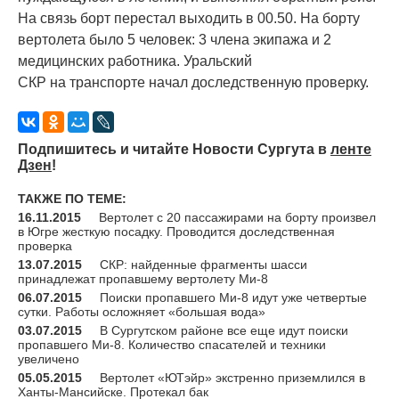
На связь борт перестал выходить в 00.50. На борту
вертолета было 5 человек: 3 члена экипажа и 2
медицинских работника. Уральский
СКР на транспорте начал доследственную проверку.
Подпишитесь и читайте Новости Сургута в
ленте
Дзен
!
ТАКЖЕ ПО ТЕМЕ:
16.11.2015
Вертолет с 20 пассажирами на борту произвел
в Югре жесткую посадку. Проводится доследственная
проверка
13.07.2015
СКР: найденные фрагменты шасси
принадлежат пропавшему вертолету Ми-8
06.07.2015
Поиски пропавшего Ми-8 идут уже четвертые
сутки. Работы осложняет «большая вода»
03.07.2015
В Сургутском районе все еще идут поиски
пропавшего Ми-8. Количество спасателей и техники
увеличено
05.05.2015
Вертолет «ЮТэйр» экстренно приземлился в
Ханты-Мансийске. Протекал бак