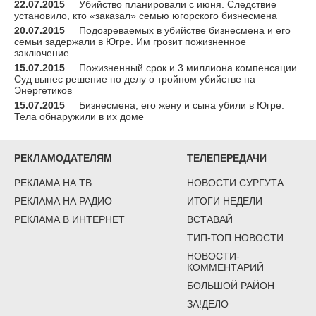
22.07.2015
Убийство планировали с июня. Следствие
установило, кто «заказал» семью югорского бизнесмена
20.07.2015
Подозреваемых в убийстве бизнесмена и его
семьи задержали в Югре. Им грозит пожизненное
заключение
15.07.2015
Пожизненный срок и 3 миллиона компенсации.
Суд вынес решение по делу о тройном убийстве на
Энергетиков
15.07.2015
Бизнесмена, его жену и сына убили в Югре.
Тела обнаружили в их доме
РЕКЛАМОДАТЕЛЯМ
ТЕЛЕПЕРЕДАЧИ
РЕКЛАМА НА ТВ
НОВОСТИ СУРГУТА
РЕКЛАМА НА РАДИО
ИТОГИ НЕДЕЛИ
РЕКЛАМА В ИНТЕРНЕТ
ВСТАВАЙ
ТИП-ТОП НОВОСТИ
НОВОСТИ-
КОММЕНТАРИЙ
БОЛЬШОЙ РАЙОН
ЗА!ДЕЛО