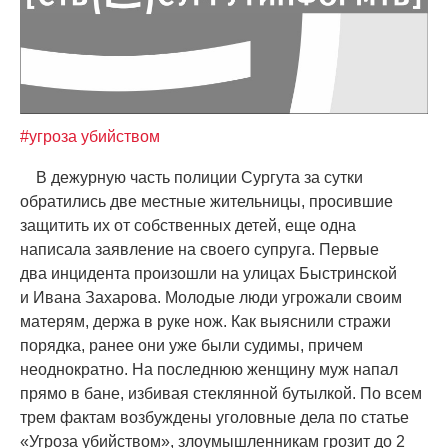
#угроза убийством
В дежурную часть полиции Сургута за сутки
обратились две местные жительницы, просившие
защитить их от собственных детей, еще одна
написала заявление на своего супруга. Первые
два инцидента произошли на улицах Быстринской
и Ивана Захарова. Молодые люди угрожали своим
матерям, держа в руке нож. Как выяснили стражи
порядка, ранее они уже были судимы, причем
неоднократно. На последнюю женщину муж напал
прямо в бане, избивая стеклянной бутылкой. По всем
трем фактам возбуждены уголовные дела по статье
«
Угроза убийством», злоумышленникам грозит до 2