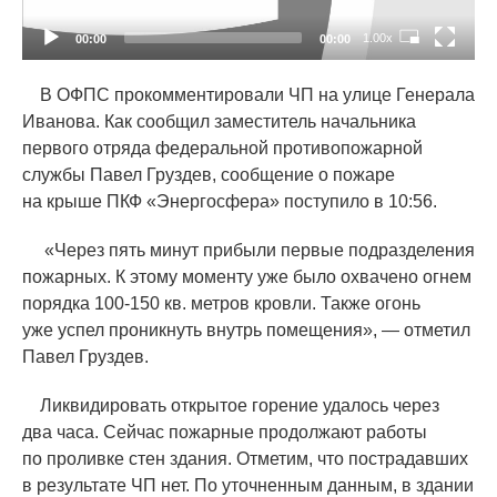
1.00x
00:00
00:00
В ОФПС прокомментировали ЧП на улице Генерала
Иванова. Как сообщил заместитель начальника
первого отряда федеральной противопожарной
службы Павел Груздев, сообщение о пожаре
на крыше ПКФ
«
Энергосфера» поступило в 10:56.
«
Через пять минут прибыли первые подразделения
пожарных. К этому моменту уже было охвачено огнем
порядка 100-150 кв. метров кровли. Также огонь
уже успел проникнуть внутрь помещения», — отметил
Павел Груздев.
Ликвидировать открытое горение удалось через
два часа. Сейчас пожарные продолжают работы
по проливке стен здания. Отметим, что пострадавших
в результате ЧП нет. По уточненным данным, в здании