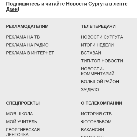
Подпишитесь и читайте Новости Сургута в
ленте
Дзен
!
РЕКЛАМОДАТЕЛЯМ
ТЕЛЕПЕРЕДАЧИ
РЕКЛАМА НА ТВ
НОВОСТИ СУРГУТА
РЕКЛАМА НА РАДИО
ИТОГИ НЕДЕЛИ
РЕКЛАМА В ИНТЕРНЕТ
ВСТАВАЙ
ТИП-ТОП НОВОСТИ
НОВОСТИ-
КОММЕНТАРИЙ
БОЛЬШОЙ РАЙОН
ЗА!ДЕЛО
СПЕЦПРОЕКТЫ
О ТЕЛЕКОМПАНИИ
МОЯ ШКОЛА
ИСТОРИЯ СТВ
МОЙ УЧИТЕЛЬ
ФОТОАЛЬБОМ
ГЕОРГИЕВСКАЯ
ВАКАНСИИ
ЛЕНТОЧКА