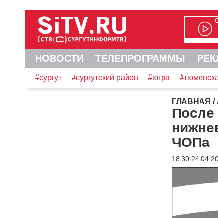
НОВОСТИ
ТЕЛЕПРОГРАММЫ
РЕК
#сургут
#сургутский район
#югра
#тюменска
ГЛАВНАЯ
/
После
нижне
ЧОПа
18:30 24.04.2