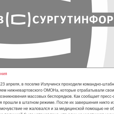
ения
3 апреля, в поселке Излучинск проходили командно-штаб
ием нижневартовского ОМОНа, которые отрабатывали свои
возникновения массовых беспорядков. Как сообщает пресс
я прошли в штатном режиме. После их завершения никто из
амочувствие не жаловался и за медицинской помощью не о