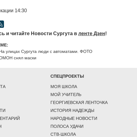
кации 14:30
ь и читайте Новости Сургута в
ленте Дзен
!
ЕМЕ:
На улицах Сургута люди с автоматами. ФОТО
ОМОН снял маски
СПЕЦПРОЕКТЫ
ТА
МОЯ ШКОЛА
МОЙ УЧИТЕЛЬ
ГЕОРГИЕВСКАЯ ЛЕНТОЧКА
ТИ
ИСТОРИЯ НАДЕЖДЫ
ЕНТАРИЙ
НАРОДНЫЕ НОВОСТИ
Н
ПОЛОСА УДАЧИ
СТВ-ШКОЛА