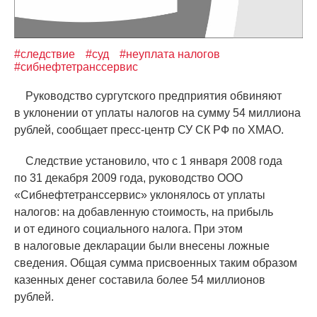
#следствие
#суд
#неуплата налогов
#сибнефтетранссервис
Руководство сургутского предприятия обвиняют
в уклонении от уплаты налогов на сумму 54 миллиона
рублей, сообщает пресс-центр СУ СК РФ по ХМАО.
Следствие установило, что с 1 января 2008 года
по 31 декабря 2009 года, руководство ООО
«
Сибнефтетранссервис» уклонялось от уплаты
налогов: на добавленную стоимость, на прибыль
и от единого социального налога. При этом
в налоговые декларации были внесены ложные
сведения. Общая сумма присвоенных таким образом
казенных денег составила более 54 миллионов
рублей.