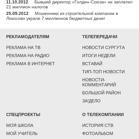
11.10.2012
Бывший директор «Голден-Союза» не заплатил
21 миллион налогов
25.09.2012
Мошенники из строительной компании в
Локосово украли 7 миллионов бюджетных денег
РЕКЛАМОДАТЕЛЯМ
ТЕЛЕПЕРЕДАЧИ
РЕКЛАМА НА ТВ
НОВОСТИ СУРГУТА
РЕКЛАМА НА РАДИО
ИТОГИ НЕДЕЛИ
РЕКЛАМА В ИНТЕРНЕТ
ВСТАВАЙ
ТИП-ТОП НОВОСТИ
НОВОСТИ-
КОММЕНТАРИЙ
БОЛЬШОЙ РАЙОН
ЗА!ДЕЛО
СПЕЦПРОЕКТЫ
О ТЕЛЕКОМПАНИИ
МОЯ ШКОЛА
ИСТОРИЯ СТВ
МОЙ УЧИТЕЛЬ
ФОТОАЛЬБОМ