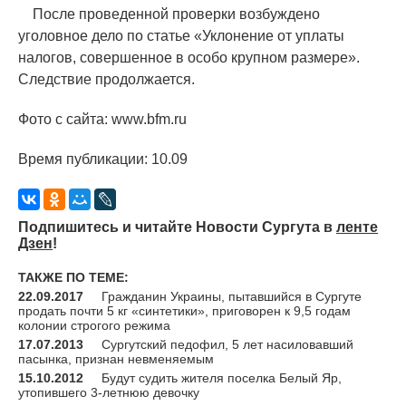
После проведенной проверки возбуждено
уголовное дело по статье
«
Уклонение от уплаты
налогов, совершенное в особо крупном размере».
Следствие продолжается.
Фото с сайта: www.bfm.ru
Время публикации: 10.09
Подпишитесь и читайте Новости Сургута в
ленте
Дзен
!
ТАКЖЕ ПО ТЕМЕ:
22.09.2017
Гражданин Украины, пытавшийся в Сургуте
продать почти 5 кг «синтетики», приговорен к 9,5 годам
колонии строгого режима
17.07.2013
Сургутский педофил, 5 лет насиловавший
пасынка, признан невменяемым
15.10.2012
Будут судить жителя поселка Белый Яр,
утопившего 3-летнюю девочку