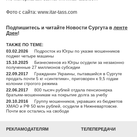
Фото с сайта: www.itar-tass.com
Подпишитесь и читайте Новости Сургута в
ленте
Дзен
!
ТАКЖЕ ПО ТЕМЕ:
03.02.2026
Подросток из Югры по указке мошенников
поджег четыре машины
15.10.2025
Бизнесменов из Югры осудили за незаконно
полученные 27 миллионов субсидии
22.09.2017
Гражданин Украины, пытавшийся в Сургуте
продать почти 5 кг «синтетики», приговорен к 9,5 годам
колонии строгого режима
22.06.2017
800 тысяч рублей отдала пенсионерка
братьям-мошенникам на покрытие долга за учебу
20.10.2016
Группу мошенников, укравших из бюджетов
ХМАО и РФ 50 млн рублей, осудили в Нижневартовске.
Почти все остались на свободе
РЕКЛАМОДАТЕЛЯМ
ТЕЛЕПЕРЕДАЧИ