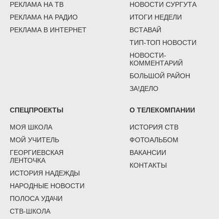
РЕКЛАМА НА ТВ
НОВОСТИ СУРГУТА
РЕКЛАМА НА РАДИО
ИТОГИ НЕДЕЛИ
РЕКЛАМА В ИНТЕРНЕТ
ВСТАВАЙ
ТИП-ТОП НОВОСТИ
НОВОСТИ-
КОММЕНТАРИЙ
БОЛЬШОЙ РАЙОН
ЗА!ДЕЛО
СПЕЦПРОЕКТЫ
О ТЕЛЕКОМПАНИИ
МОЯ ШКОЛА
ИСТОРИЯ СТВ
МОЙ УЧИТЕЛЬ
ФОТОАЛЬБОМ
ГЕОРГИЕВСКАЯ
ВАКАНСИИ
ЛЕНТОЧКА
КОНТАКТЫ
ИСТОРИЯ НАДЕЖДЫ
НАРОДНЫЕ НОВОСТИ
ПОЛОСА УДАЧИ
СТВ-ШКОЛА