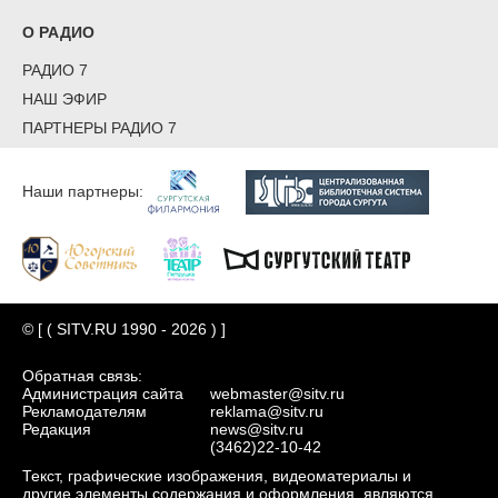
О РАДИО
РАДИО 7
НАШ ЭФИР
ПАРТНЕРЫ РАДИО 7
Наши партнеры:
© [ ( SITV.RU 1990 - 2026 ) ]
Обратная связь:
Администрация сайта
webmaster@sitv.ru
Рекламодателям
reklama@sitv.ru
Редакция
news@sitv.ru
(3462)22-10-42
Текст, графические изображения, видеоматериалы и
другие элементы содержания и оформления, являются