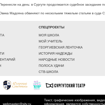
Перенесли на день: в Сургуте продолжается судебное заседание п
Овика Мадояна обвиняют по нескольким тяжелым статьям в суде С
СПЕЦПРОЕКТЫ
ТА
МОЯ ШКОЛА
МОЙ УЧИТЕЛЬ
ГЕОРГИЕВСКАЯ ЛЕНТОЧКА
ТИ
ИСТОРИЯ НАДЕЖДЫ
ЕНТАРИЙ
НАРОДНЫЕ НОВОСТИ
Н
ПОЛОСА УДАЧИ
СТВ-ШКОЛА
Текст, графические изображения, вид
webmaster@sitv.ru
оформления, являются собственность