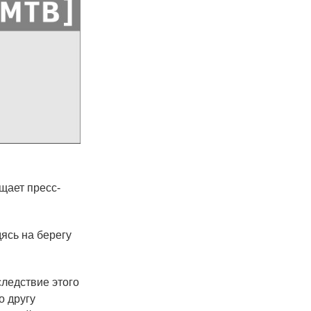
щает пресс-
ясь на берегу
ледствие этого
о другу