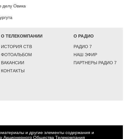
о делу Овика
ургута
О ТЕЛЕКОМПАНИИ
О РАДИО
ИСТОРИЯ СТВ
РАДИО 7
ФОТОАЛЬБОМ
НАШ ЭФИР
ВАКАНСИИ
ПАРТНЕРЫ РАДИО 7
КОНТАКТЫ
еоматериалы и другие элементы содержания и
ю Акционерного Общества Телекомпания