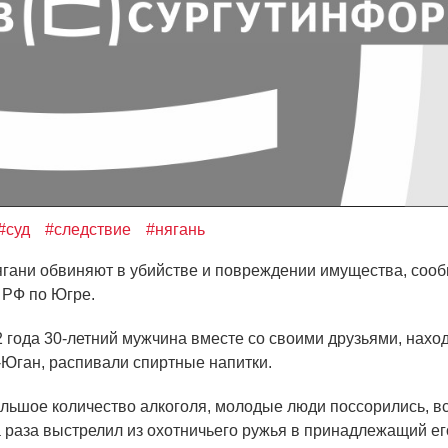
#суд
#следствие
#нягань
ни обвиняют в убийстве и повреждении имущества, сооб
 РФ по Югре.
года 30-летний мужчина вместе со своими друзьями, наход
-Юган, распивали спиртные напитки.
шое количество алкоголя, молодые люди поссорились, вс
 раза выстрелил из охотничьего ружья в принадлежащий ег