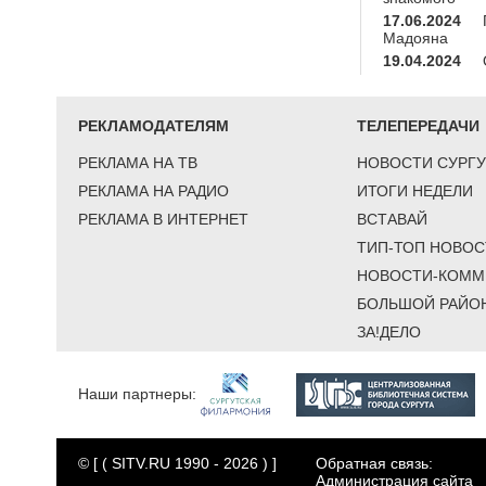
17.06.2024
Мадояна
19.04.2024
РЕКЛАМОДАТЕЛЯМ
ТЕЛЕПЕРЕДАЧИ
РЕКЛАМА НА ТВ
НОВОСТИ СУРГУ
РЕКЛАМА НА РАДИО
ИТОГИ НЕДЕЛИ
РЕКЛАМА В ИНТЕРНЕТ
ВСТАВАЙ
ТИП-ТОП НОВОС
НОВОСТИ-КОММ
БОЛЬШОЙ РАЙО
ЗА!ДЕЛО
Наши партнеры:
© [ ( SITV.RU 1990 - 2026 ) ]
Обратная связь:
Администрация сайта