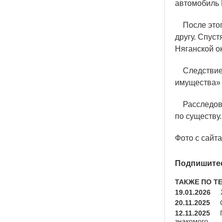
автомобиль 
После этого
другу. Спус
Няганской 
Следствием
имущества»
Расследован
по существу.
Фото с сайт
Подпишитес
ТАКЖЕ ПО Т
19.01.2026
20.11.2025
12.11.2025
знакомого