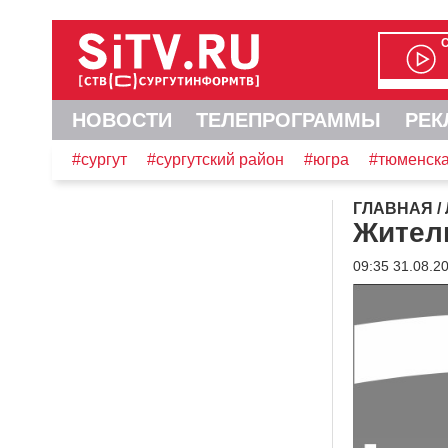
НОВОСТИ
ТЕЛЕПРОГРАММЫ
РЕК
#сургут
#сургутский район
#югра
#тюменска
ГЛАВНАЯ
/
Житель
09:35 31.08.2