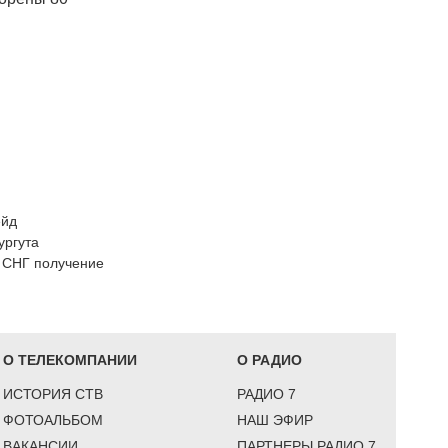
ейд
ургута
н СНГ получение
О ТЕЛЕКОМПАНИИ
О РАДИО
ИСТОРИЯ СТВ
РАДИО 7
ФОТОАЛЬБОМ
НАШ ЭФИР
ВАКАНСИИ
ПАРТНЕРЫ РАДИО 7