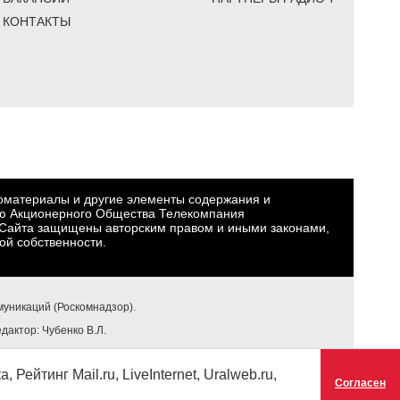
КОНТАКТЫ
еоматериалы и другие элементы содержания и
ю Акционерного Общества Телекомпания
Сайта защищены авторским правом и иными законами,
ой собственности.
уникаций (Роскомнадзор).
едактор: Чубенко В.Л.
ейтинг Mail.ru, LiveInternet, Uralweb.ru,
Согласен