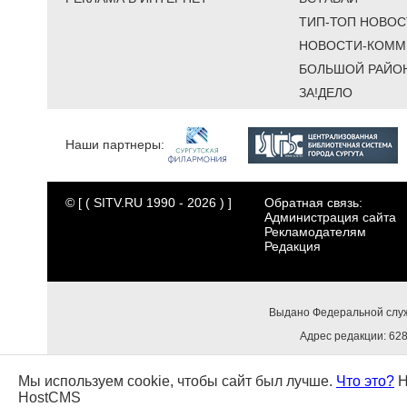
ТИП-ТОП НОВОС
НОВОСТИ-КОММ
БОЛЬШОЙ РАЙО
ЗА!ДЕЛО
Наши партнеры:
© [ ( SITV.RU 1990 - 2026 ) ]
Обратная связь:
Администрация сайта
Рекламодателям
Редакция
Выдано Федеральной служ
Адрес редакции: 6284
Мы используем cookie, чтобы сайт был лучше.
Что это?
Н
HostCMS