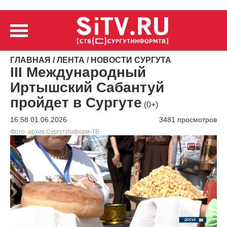
ГЛАВНАЯ
/
ЛЕНТА
/
НОВОСТИ СУРГУТА
III Международный
Иртышский Сабантуй
пройдет в Сургуте
(0+)
16:58 01.06.2026
3481 просмотров
Фото: архив СургутИнформ-ТВ