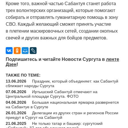
Кроме того, важной частью Сабантуя станет работа
трех волонтерских организаций, которые помогают
собирать и отправлять гуманитарную помощь в зону
СВО. Каждый желающий сможет принять участие
в плетении маскировочных сетей, создании окопных
свечей и других важных для бойцов предметов.
Подпишитесь и читайте Новости Сургута в
ленте
Дзен
!
ТАКЖЕ ПО ТЕМЕ:
13.06.2026
Праздник, который объединяет: как Сабантуй
сближает народы Сургута
07.06.2026
Иртышский Сабантуй отмечают на
Центральной площади Сургута. ФОТО
04.06.2026
Большая национальная ярмарка развернется
на Сабантуе в Сургуте
26.01.2026
Делегации из других стран и регионов России
приедут в Сургут на Сабантуй
21.06.2025
Не только татар и башкир: сургутский
«Сабантуй» 37 лет объединяет людей