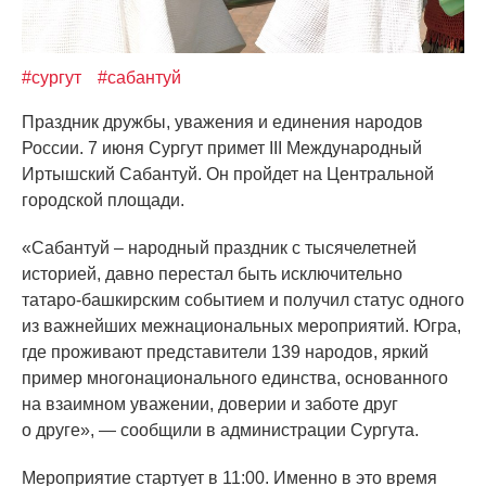
#сургут
#сабантуй
Праздник дружбы, уважения и единения народов
России. 7 июня Сургут примет III Международный
Иртышский Сабантуй. Он пройдет на Центральной
городской площади.
«Сабантуи
̆ – народный праздник с тысячелетней
историей, давно перестал быть исключительно
татаро‑башкирским событием и получил статус одного
из важнейших межнациональных мероприятий. Югра,
где проживают представители 139 народов, яркий
пример многонационального единства, основанного
на взаимном уважении, доверии и заботе друг
о друге», — сообщили в администрации Сургута.
Мероприятие стартует в 11:00. Именно в это время