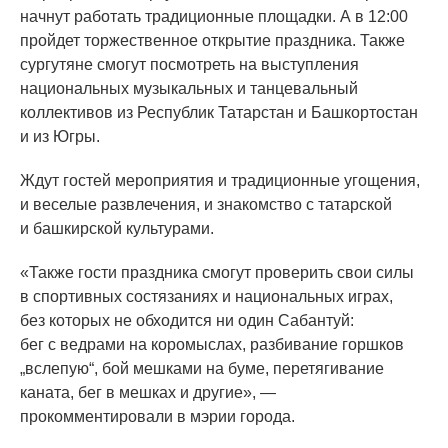
начнут работать традиционные площадки. А в 12:00
пройдет торжественное открытие праздника. Также
сургутяне смогут посмотреть на выступления
национальных музыкальных и танцевальный
коллективов из Республик Татарстан и Башкортостан
и из Югры.
Ждут гостей мероприятия и традиционные угощения,
и веселые развлечения, и знакомство с татарской
и башкирской культурами.
«Также
гости праздника смогут проверить свои силы
в спортивных состязаниях и национальных играх,
без которых не обходится ни один Сабантуй:
бег с ведрами на коромыслах, разбивание горшков
„вслепую“, бой мешками на буме, перетягивание
каната, бег в мешках и другие», —
прокомментировали в мэрии города.