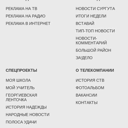
РЕКЛАМА НА ТВ
НОВОСТИ СУРГУТА
РЕКЛАМА НА РАДИО
ИТОГИ НЕДЕЛИ
РЕКЛАМА В ИНТЕРНЕТ
ВСТАВАЙ
ТИП-ТОП НОВОСТИ
НОВОСТИ-
КОММЕНТАРИЙ
БОЛЬШОЙ РАЙОН
ЗА!ДЕЛО
СПЕЦПРОЕКТЫ
О ТЕЛЕКОМПАНИИ
МОЯ ШКОЛА
ИСТОРИЯ СТВ
МОЙ УЧИТЕЛЬ
ФОТОАЛЬБОМ
ГЕОРГИЕВСКАЯ
ВАКАНСИИ
ЛЕНТОЧКА
КОНТАКТЫ
ИСТОРИЯ НАДЕЖДЫ
НАРОДНЫЕ НОВОСТИ
ПОЛОСА УДАЧИ