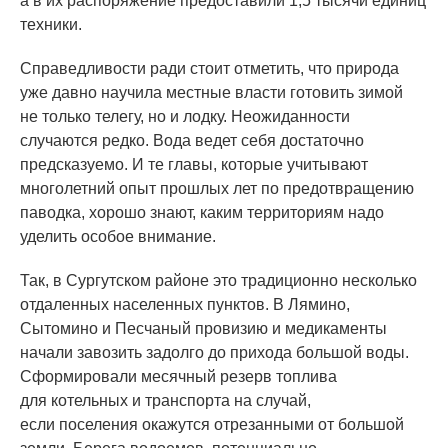
а в их распоряжение предоставили 1,5 тысячи единиц
техники.
Справедливости ради стоит отметить, что природа
уже давно научила местные власти готовить зимой
не только телегу, но и лодку. Неожиданности
случаются редко. Вода ведет себя достаточно
предсказуемо. И те главы, которые учитывают
многолетний опыт прошлых лет по предотвращению
паводка, хорошо знают, каким территориям надо
уделить особое внимание.
Так, в Сургутском районе это традиционно несколько
отдаленных населенных пунктов. В Лямино,
Сытомино и Песчаный провизию и медикаменты
начали завозить задолго до прихода большой воды.
Сформировали месячный резерв топлива
для котельных и транспорта на случай,
если поселения окажутся отрезанными от большой