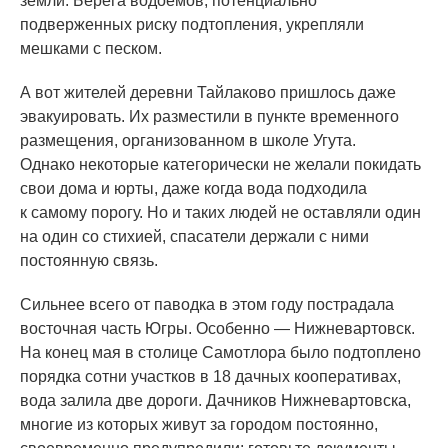
земли. Берега водоемов, потенциально
подверженных риску подтопления, укрепляли
мешками с песком.
А вот жителей деревни Тайлаково пришлось даже
эвакуировать. Их разместили в пункте временного
размещения, организованном в школе Угута.
Однако некоторые категорически не желали покидать
свои дома и юрты, даже когда вода подходила
к самому порогу. Но и таких людей не оставляли один
на один со стихией, спасатели держали с ними
постоянную связь.
Сильнее всего от паводка в этом году пострадала
восточная часть Югры. Особенно — Нижневартовск.
На конец мая в столице Самотлора было подтоплено
порядка сотни участков в 18 дачных кооперативах,
вода залила две дороги. Дачников Нижневартовска,
многие из которых живут за городом постоянно,