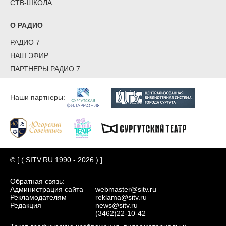
СТВ-ШКОЛА
О РАДИО
РАДИО 7
НАШ ЭФИР
ПАРТНЕРЫ РАДИО 7
Наши партнеры:
© [ ( SITV.RU 1990 - 2026 ) ]
Обратная связь:
Администрация сайта
webmaster@sitv.ru
Рекламодателям
reklama@sitv.ru
Редакция
news@sitv.ru
(3462)22-10-42