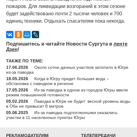
пожаров. Для ликвидации возгораний в этом сезоне
будет задействовано почти 2 тысячи человек и 700
единиц техники. Отдыхать спасателям пока некогда.
Подпишитесь и читайте Новости Сургута в
ленте
Дзен
!
ТАКЖЕ ПО ТЕМЕ:
17.06.2026
Около сотни дачных участков затопило в Югре
из-за паводка
18.05.2026
Когда в Югру придет большая вода –
обстановка с паводком в регионе
17.05.2026
Из-за паводка в одном из городов Югры ввели
режим повышенной готовности
05.02.2026
Паводка в Югре не будет: весной уровень воды
в Оби не превысит 8 метров
05.06.2025
Из-за паводка подтопленными оказались
участки в 11 населенных пунктах Югры
РЕКЛАМОДАТЕЛЯМ
ТЕЛЕПЕРЕДАЧИ