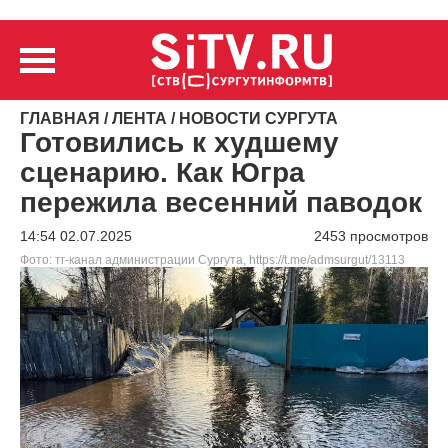
ГЛАВНАЯ
/
ЛЕНТА
/
НОВОСТИ СУРГУТА
Готовились к худшему
сценарию. Как Югра
пережила весенний паводок
14:54 02.07.2025
2453 просмотров
Фото: тг-канал администрации Сургута, https://t.me/admsurgut/13113