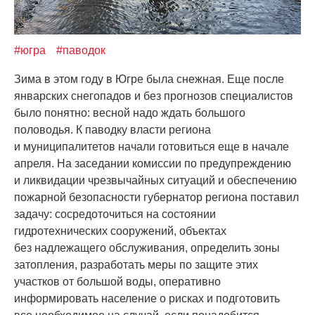
#югра
#паводок
Зима в этом году в Югре была снежная. Еще после
январских снегопадов и без прогнозов специалистов
было понятно: весной надо ждать большого
половодья. К паводку власти региона
и муниципалитетов начали готовиться еще в начале
апреля. На заседании комиссии по предупреждению
и ликвидации чрезвычайных ситуаций и обеспечению
пожарной безопасности губернатор региона поставил
задачу: сосредоточиться на состоянии
гидротехнических сооружений, объектах
без надлежащего обслуживания, определить зоны
затопления, разработать меры по защите этих
участков от большой воды, оперативно
информировать население о рисках и подготовить