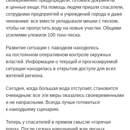
своевременно предупредили: готовьте документы
и ценные вещи. На помощь людям пришли спасатели,
сотрудники предприятий и учреждений города и даже
чиновники: все вместе укладывали мешки с песком,
чтобы не пропустить воду на новые участки. Общими
усилиями уложили 100 тонн песка.
Развитие ситуации с паводком находилось
на постоянном оперативном контроле окружных
властей. Информации о текущей и прогнозируемой
ситуации находилась в открытом доступе для всех
жителей региона.
Сегодня, когда большая вода отступает, становится
очевидным: все эти меры оказались своевременными
и не напрасными. Всегда лучше готовиться
к наихудшему сценарию.
Теперь у спасателей в прямом смысле
«горячая
пора». После сезона наводнений жди лесных