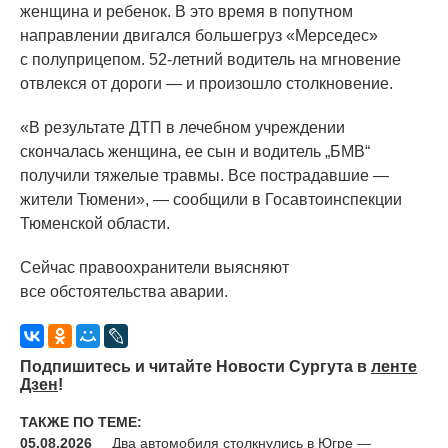
женщина и ребенок. В это время в попутном
направлении двигался большегруз
«Мерседес
»
с полуприцепом. 52-летний водитель на мгновение
отвлекся от дороги — и произошло столкновение.
«В
результате ДТП в лечебном учреждении
скончалась женщина, ее сын и водитель „БМВ“
получили тяжелые травмы. Все пострадавшие —
жители Тюмени», — сообщили в Госавтоинспекции
Тюменской области.
Сейчас правоохранители выясняют
все обстоятельства аварии.
Подпишитесь и читайте Новости Сургута в
ленте
Дзен
!
ТАКЖЕ ПО ТЕМЕ:
05.08.2026
Два автомобиля столкнулись в Югре —