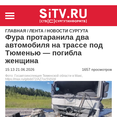
ГЛАВНАЯ
/
ЛЕНТА
/
НОВОСТИ СУРГУТА
Фура протаранила два
автомобиля на трассе под
Тюменью — погибла
женщина
15:13 21.06.2026
1657 просмотров
Фото: Госавтоинспекция Тюменской области в Макс,
https://max.ru/gibdd72/AZ7oc5VjVdI