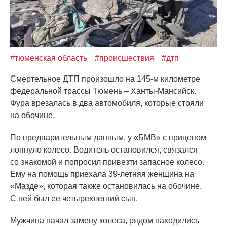
#тюменская область
#происшествия
#дтп
Смертельное ДТП произошло на 145-м километре
федеральной трассы Тюмень – Ханты-Мансийск.
Фура врезалась в два автомобиля, которые стояли
на обочине.
По предварительным данным, у
«БМВ
» с прицепом
лопнуло колесо. Водитель остановился, связался
со знакомой и попросил привезти запасное колесо.
Ему на помощь приехала 39-летняя женщина на
«Мазде
», которая также остановилась на обочине.
С ней был ее четырехлетний сын.
Мужчина начал замену колеса, рядом находились