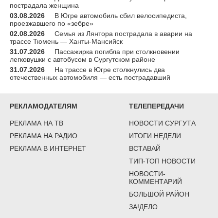
пострадала женщина
03.08.2026
В Югре автомобиль сбил велосипедиста,
проезжавшего по «зебре»
02.08.2026
Семья из Лянтора пострадала в аварии на
трассе Тюмень — Ханты-Мансийск
31.07.2026
Пассажирка погибла при столкновении
легковушки с автобусом в Сургутском районе
31.07.2026
На трассе в Югре столкнулись два
отечественных автомобиля — есть пострадавший
РЕКЛАМОДАТЕЛЯМ
ТЕЛЕПЕРЕДАЧИ
РЕКЛАМА НА ТВ
НОВОСТИ СУРГУТА
РЕКЛАМА НА РАДИО
ИТОГИ НЕДЕЛИ
РЕКЛАМА В ИНТЕРНЕТ
ВСТАВАЙ
ТИП-ТОП НОВОСТИ
НОВОСТИ-
КОММЕНТАРИЙ
БОЛЬШОЙ РАЙОН
ЗА!ДЕЛО