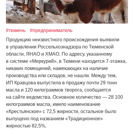
#тюмень
#предприниматель
Продукцию неизвестного происхождения выявили
в управлении Россельхознадзора по Тюменской
области, ЯНАО и ХМАО. По адресу, указанному
в системе
«Меркурий
», в Тюмени находится 7-этажка,
никаких помещений, намекающих на наличие
производства или складов, не нашли. Между тем,
ИП Кравцова выпустила в продажу почти 29 тонн
масла и 120 килограммов творога, сообщается
на сайте ведомства. Основное количество — 28 100
килограммов масла, имело наименование
«Крестьянское
» с 72,5 жирности, остальное было
выпущено под названием
«Традиционное
»
жирностью 82,5%.