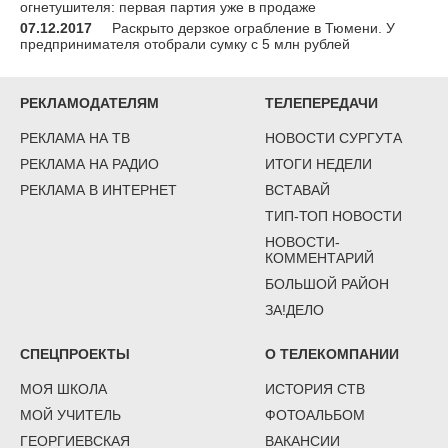
огнетушителя: первая партия уже в продаже
07.12.2017
Раскрыто дерзкое ограбление в Тюмени. У
предпринимателя отобрали сумку с 5 млн рублей
РЕКЛАМОДАТЕЛЯМ
ТЕЛЕПЕРЕДАЧИ
РЕКЛАМА НА ТВ
НОВОСТИ СУРГУТА
РЕКЛАМА НА РАДИО
ИТОГИ НЕДЕЛИ
РЕКЛАМА В ИНТЕРНЕТ
ВСТАВАЙ
ТИП-ТОП НОВОСТИ
НОВОСТИ-
КОММЕНТАРИЙ
БОЛЬШОЙ РАЙОН
ЗА!ДЕЛО
СПЕЦПРОЕКТЫ
О ТЕЛЕКОМПАНИИ
МОЯ ШКОЛА
ИСТОРИЯ СТВ
МОЙ УЧИТЕЛЬ
ФОТОАЛЬБОМ
ГЕОРГИЕВСКАЯ
ВАКАНСИИ