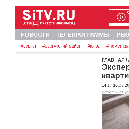
НОВОСТИ
ТЕЛЕПРОГРАММЫ
РЕК
#сургут
#сургутский район
#югра
#тюменска
ГЛАВНАЯ
/
Экспер
кварти
14:17 10.05.2
Фото: архив Су