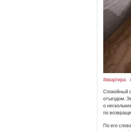
#квартира
Спокойный о
отъездом. Э
о нескольки
по возвраще
По его слова