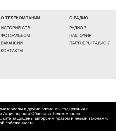
О ТЕЛЕКОМПАНИИ
О РАДИО
ИСТОРИЯ СТВ
РАДИО 7
ФОТОАЛЬБОМ
НАШ ЭФИР
ВАКАНСИИ
ПАРТНЕРЫ РАДИО 7
КОНТАКТЫ
еоматериалы и другие элементы содержания и
ю Акционерного Общества Телекомпания
Сайта защищены авторским правом и иными законами,
ой собственности.