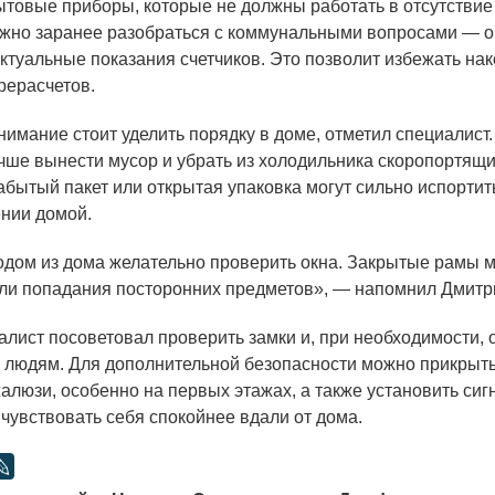
бытовые приборы, которые не должны работать в отсутствие
жно заранее разобраться с коммунальными вопросами — о
актуальные показания счетчиков. Это позволит избежать на
рерасчетов.
нимание стоит уделить порядку в доме, отметил специалист
чше вынести мусор и убрать из холодильника скоропортящи
абытый пакет или открытая упаковка могут сильно испортит
нии домой.
дом из дома желательно проверить окна. Закрытые рамы м
или попадания посторонних предметов», — напомнил Дмитр
алист посоветовал проверить замки и, при необходимости, 
людям. Для дополнительной безопасности можно прикрыт
алюзи, особенно на первых этажах, а также установить си
 чувствовать себя спокойнее вдали от дома.