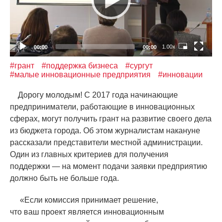
1.00x
00:00
00:00
#грант
#поддержка бизнеса
#сургут
#малые инновационные предприятия
#инновации
Дорогу молодым! С 2017 года начинающие
предприниматели, работающие в инновационных
сферах, могут получить грант на развитие своего дела
из бюджета города. Об этом журналистам накануне
рассказали представители местной администрации.
Один из главных критериев для получения
поддержки — на момент подачи заявки предприятию
должно быть не больше года.
«
Если комиссия принимает решение,
что ваш проект является инновационным