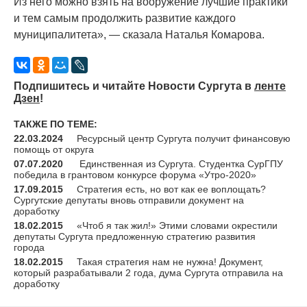
Из него можно взять на вооружение лучшие практики
и тем самым продолжить развитие каждого
муниципалитета», — сказала Наталья Комарова.
Подпишитесь и читайте Новости Сургута в
ленте
Дзен
!
ТАКЖЕ ПО ТЕМЕ:
22.03.2024
Ресурсный центр Сургута получит финансовую
помощь от округа
07.07.2020
Единственная из Сургута. Студентка СурГПУ
победила в грантовом конкурсе форума «Утро-2020»
17.09.2015
Стратегия есть, но вот как ее воплощать?
Сургутские депутаты вновь отправили документ на
доработку
18.02.2015
«Чтоб я так жил!» Этими словами окрестили
депутаты Сургута предложенную стратегию развития
города
18.02.2015
Такая стратегия нам не нужна! Документ,
который разрабатывали 2 года, дума Сургута отправила на
доработку