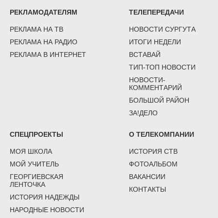
РЕКЛАМОДАТЕЛЯМ
ТЕЛЕПЕРЕДАЧИ
РЕКЛАМА НА ТВ
НОВОСТИ СУРГУТА
РЕКЛАМА НА РАДИО
ИТОГИ НЕДЕЛИ
РЕКЛАМА В ИНТЕРНЕТ
ВСТАВАЙ
ТИП-ТОП НОВОСТИ
НОВОСТИ-
КОММЕНТАРИЙ
БОЛЬШОЙ РАЙОН
ЗА!ДЕЛО
СПЕЦПРОЕКТЫ
О ТЕЛЕКОМПАНИИ
МОЯ ШКОЛА
ИСТОРИЯ СТВ
МОЙ УЧИТЕЛЬ
ФОТОАЛЬБОМ
ГЕОРГИЕВСКАЯ
ВАКАНСИИ
ЛЕНТОЧКА
КОНТАКТЫ
ИСТОРИЯ НАДЕЖДЫ
НАРОДНЫЕ НОВОСТИ