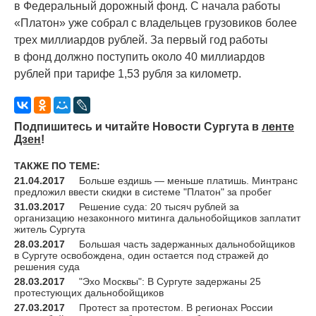
в Федеральный дорожный фонд. С начала работы
«
Платон» уже собрал с владельцев грузовиков более
трех миллиардов рублей. За первый год работы
в фонд должно поступить около 40 миллиардов
рублей при тарифе 1,53 рубля за километр.
Подпишитесь и читайте Новости Сургута в
ленте
Дзен
!
ТАКЖЕ ПО ТЕМЕ:
21.04.2017
Больше ездишь — меньше платишь. Минтранс
предложил ввести скидки в системе "Платон" за пробег
31.03.2017
Решение суда: 20 тысяч рублей за
организацию незаконного митинга дальнобойщиков заплатит
житель Сургута
28.03.2017
Большая часть задержанных дальнобойщиков
в Сургуте освобождена, один остается под стражей до
решения суда
28.03.2017
"Эхо Москвы": В Сургуте задержаны 25
протестующих дальнобойщиков
27.03.2017
Протест за протестом. В регионах России