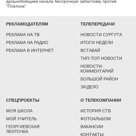
дальнобойщики начали бессрочную забастовку против
"Платона"
РЕКЛАМОДАТЕЛЯМ
ТЕЛЕПЕРЕДАЧИ
РЕКЛАМА НА ТВ
НОВОСТИ СУРГУТА
РЕКЛАМА НА РАДИО
ИТОГИ НЕДЕЛИ
РЕКЛАМА В ИНТЕРНЕТ
ВСТАВАЙ
ТИП-ТОП НОВОСТИ
НОВОСТИ-
КОММЕНТАРИЙ
БОЛЬШОЙ РАЙОН
ЗА!ДЕЛО
СПЕЦПРОЕКТЫ
О ТЕЛЕКОМПАНИИ
МОЯ ШКОЛА
ИСТОРИЯ СТВ
МОЙ УЧИТЕЛЬ
ФОТОАЛЬБОМ
ГЕОРГИЕВСКАЯ
ВАКАНСИИ
ЛЕНТОЧКА
КОНТАКТЫ