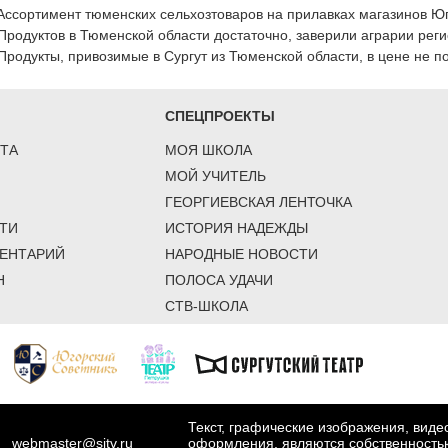
Ассортимент тюменских сельхозтоваров на прилавках магазинов Ю
Продуктов в Тюменской области достаточно, заверили аграрии рег
Продукты, привозимые в Сургут из Тюменской области, в цене не п
СПЕЦПРОЕКТЫ
ТА
МОЯ ШКОЛА
МОЙ УЧИТЕЛЬ
ГЕОРГИЕВСКАЯ ЛЕНТОЧКА
ТИ
ИСТОРИЯ НАДЕЖДЫ
ЕНТАРИЙ
НАРОДНЫЕ НОВОСТИ
Н
ПОЛОСА УДАЧИ
СТВ-ШКОЛА
Текст, графические изображения, вид
webmaster@sitv.ru
оформления, являются собственность