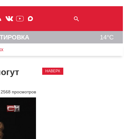
ТИРОВКА
14°C
кх
огут
НАВЕРХ
2568 просмотров