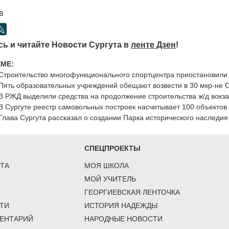
в
ь и читайте Новости Сургута в
ленте Дзен
!
ЕМЕ:
Строительство многофункционального спортцентра приостановили 
Пять образовательных учреждений обещают возвести в 30 мкр-не Су
В РЖД выделили средства на продолжение строительства ж/д вокза
В Сургуте реестр самовольных построек насчитывает 100 объектов
Глава Сургута рассказал о создании Парка исторического наследия
СПЕЦПРОЕКТЫ
ТА
МОЯ ШКОЛА
МОЙ УЧИТЕЛЬ
ГЕОРГИЕВСКАЯ ЛЕНТОЧКА
ТИ
ИСТОРИЯ НАДЕЖДЫ
ЕНТАРИЙ
НАРОДНЫЕ НОВОСТИ