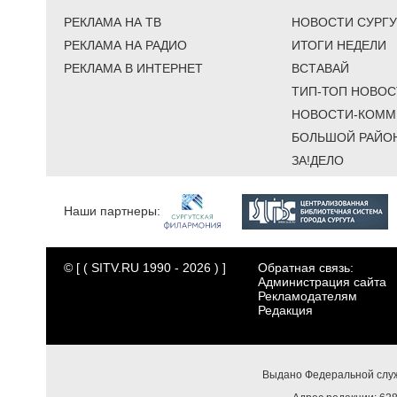
РЕКЛАМА НА ТВ
НОВОСТИ СУРГУ
РЕКЛАМА НА РАДИО
ИТОГИ НЕДЕЛИ
РЕКЛАМА В ИНТЕРНЕТ
ВСТАВАЙ
ТИП-ТОП НОВОС
НОВОСТИ-КОММ
БОЛЬШОЙ РАЙО
ЗА!ДЕЛО
Наши партнеры:
© [ ( SITV.RU 1990 - 2026 ) ]
Обратная связь:
Администрация сайта
Рекламодателям
Редакция
Выдано Федеральной служ