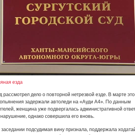
яная езда
д рассмотрел дело о повторной нетрезвой езде. В марте это
 опьянения задержали автоледи на
«Ауди
А4». По данным
телей, женщина уже подвергалась административной отве
 нарушение, однако совершила его вновь.
 заседании подсудимая вину признала, поддержала ходата