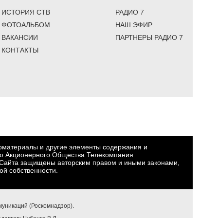
ИСТОРИЯ СТВ
РАДИО 7
ФОТОАЛЬБОМ
НАШ ЭФИР
ВАКАНСИИ
ПАРТНЕРЫ РАДИО 7
КОНТАКТЫ
еоматериалы и другие элементы содержания и
ю Акционерного Общества Телекомпания
Сайта защищены авторским правом и иными законами,
ой собственности.
уникаций (Роскомнадзор).