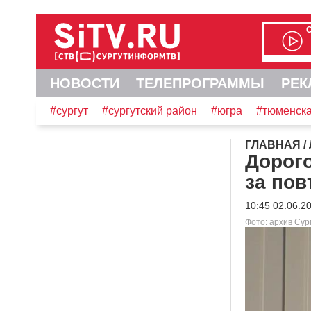
НОВОСТИ
ТЕЛЕПРОГРАММЫ
РЕК
#сургут
#сургутский район
#югра
#тюменска
ГЛАВНАЯ
/
Дорого
за по
10:45 02.06.2
Фото: архив Су