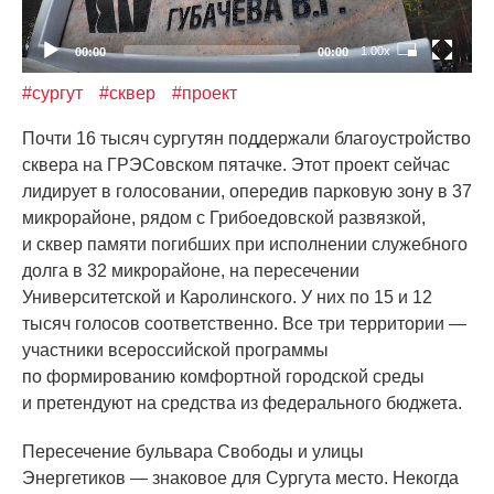
1.00x
00:00
00:00
#сургут
#сквер
#проект
Почти 16 тысяч сургутян поддержали благоустройство
сквера на ГРЭСовском пятачке. Этот проект сейчас
лидирует в голосовании, опередив парковую зону в 37
микрорайоне, рядом с Грибоедовской развязкой,
и сквер памяти погибших при исполнении служебного
долга в 32 микрорайоне, на пересечении
Университетской и Каролинского. У них по 15 и 12
тысяч голосов соответственно. Все три территории —
участники всероссийской программы
по формированию комфортной городской среды
и претендуют на средства из федерального бюджета.
Пересечение бульвара Свободы и улицы
Энергетиков — знаковое для Сургута место. Некогда