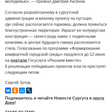
молодежью», — призвал Дмитрий Аксёнов.
Согласно разработанному в сургутской
администрации эскизному проекту на пустыре,
где сейчас располагается парковка, должна появиться
благоустроенная территория. Украсит ее полукруглая
конструкция — своего рода навес с подвесными
качелями, в центре будущего сквера расположится
стела. Голосование по программе
«Формирование
комфортной городской среды» продлится до 12 июня
на
портале
Госуслуги
«Решаем
вместе».
К реализации победивших проектов власти приступят
следующим летом.
Сергей Зотов
Подпишитесь и читайте Новости Сургута в
ленте
Дзен
!
ТАКЖЕ ПО ТЕМЕ: