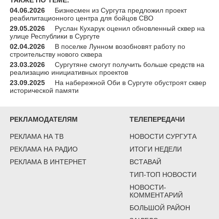
04.06.2026
Бизнесмен из Сургута предложил проект
реабилитационного центра для бойцов СВО
29.05.2026
Руслан Кухарук оценил обновленный сквер на
улице Республики в Сургуте
02.04.2026
В поселке Лунном возобновят работу по
строительству нового сквера
23.03.2026
Сургутяне смогут получить больше средств на
реализацию инициативных проектов
23.09.2025
На набережной Оби в Сургуте обустроят сквер
исторической памяти
РЕКЛАМОДАТЕЛЯМ
ТЕЛЕПЕРЕДАЧИ
РЕКЛАМА НА ТВ
НОВОСТИ СУРГУТА
РЕКЛАМА НА РАДИО
ИТОГИ НЕДЕЛИ
РЕКЛАМА В ИНТЕРНЕТ
ВСТАВАЙ
ТИП-ТОП НОВОСТИ
НОВОСТИ-
КОММЕНТАРИЙ
БОЛЬШОЙ РАЙОН