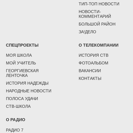
ТИП-ТОП НОВОСТИ
НОВОСТИ-
КОММЕНТАРИЙ
БОЛЬШОЙ РАЙОН
ЗА!ДЕЛО
СПЕЦПРОЕКТЫ
О ТЕЛЕКОМПАНИИ
МОЯ ШКОЛА
ИСТОРИЯ СТВ
МОЙ УЧИТЕЛЬ
ФОТОАЛЬБОМ
ГЕОРГИЕВСКАЯ
ВАКАНСИИ
ЛЕНТОЧКА
КОНТАКТЫ
ИСТОРИЯ НАДЕЖДЫ
НАРОДНЫЕ НОВОСТИ
ПОЛОСА УДАЧИ
СТВ-ШКОЛА
О РАДИО
РАДИО 7