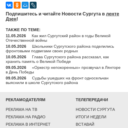
Подпишитесь и читайте Новости Сургута в
ленте
Дзен
!
ТАКЖЕ ПО ТЕМЕ:
11.05.2026
Как жил Сургутский район в годы Великой
Отечественной войны
10.05.2026
Школьники Сургутского района поделились
фронтовыми подвигами своих родных
10.05.2026
Глава Сургутского района рассказал, как
хранить память о Великой Победе
09.05.2026
«Оркестр непокоренных» прозвучал в Лянторе
в День Победы
09.05.2026
Судьбы ушедших на фронт односельчан
выяснили в школе Сургутского района
РЕКЛАМОДАТЕЛЯМ
ТЕЛЕПЕРЕДАЧИ
РЕКЛАМА НА ТВ
НОВОСТИ СУРГУТА
РЕКЛАМА НА РАДИО
ИТОГИ НЕДЕЛИ
РЕКЛАМА В ИНТЕРНЕТ
ВСТАВАЙ