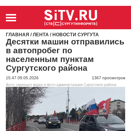
ГЛАВНАЯ
/
ЛЕНТА
/
НОВОСТИ СУРГУТА
Десятки машин отправились
в автопробег по
населенным пунктам
Сургутского района
15:47 09.05.2026
1367 просмотров
Фото: скриншот видео и фото администрации Сургутского района